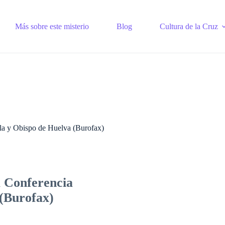
Más sobre este misterio
Blog
Cultura de la Cruz
ola y Obispo de Huelva (Burofax)
a Conferencia
 (Burofax)