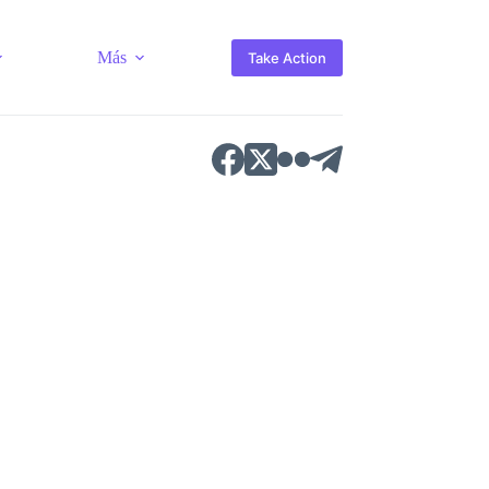
Más
Take Action