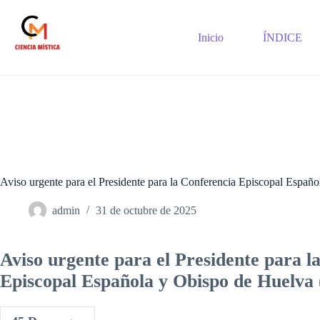
Saltar
al
contenido
Inicio
ÍNDICE
Aviso urgente para el Presidente para la Conferencia Episcopal Españ
admin
31 de octubre de 2025
Aviso urgente para el Presidente para l
Episcopal Española y Obispo de Huelva