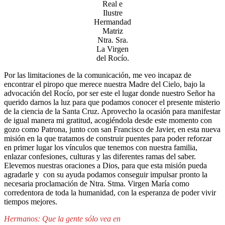
Real e
Ilustre
Hermandad
Matriz
Ntra. Sra.
La Virgen
del Rocío.
Por las limitaciones de la comunicación, me veo incapaz de
encontrar el piropo que merece nuestra Madre del Cielo, bajo la
advocación del Rocío, por ser este el lugar donde nuestro Señor ha
querido darnos la luz para que podamos conocer el presente misterio
de la ciencia de la Santa Cruz. Aprovecho la ocasión para manifestar
de igual manera mi gratitud, acogiéndola desde este momento con
gozo como Patrona, junto con san Francisco de Javier, en esta nueva
misión en la que tratamos de construir puentes para poder reforzar
en primer lugar los vínculos que tenemos con nuestra familia,
enlazar confesiones, culturas y las diferentes ramas del saber.
Elevemos nuestras oraciones a Dios, para que esta misión pueda
agradarle y con su ayuda podamos conseguir impulsar pronto la
necesaria proclamación de Ntra. Stma. Virgen María como
corredentora de toda la humanidad, con la esperanza de poder vivir
tiempos mejores.
Hermanos: Que la gente sólo vea en