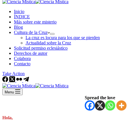
Inicio
ÍNDICE
Más sobre este misterio
Blog
Cultura de la Cruz
La cruz es locura para los que se pierden
Actualidad sobre la Cruz
Solicitud permiso eclesiástico
Derechos de autor
Colabora
Contacto
Take Action
Menu
Spread the love
Hola,