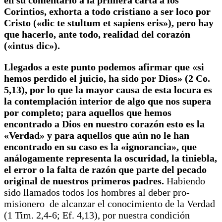
en su comentario a la primera carta a los
Corintios, exhorta a todo cristiano a ser loco por
Cristo («dic te stultum et sapiens eris»), pero hay
que hacerlo, ante todo, realidad del corazón
(«intus dic»).
Llegados a este punto podemos afirmar que «si
hemos perdido el juicio, ha sido por Dios» (2 Co.
5,13), por lo que la mayor causa de esta locura es
la contemplación interior de algo que nos supera
por completo; para aquellos que hemos
encontrado a Dios en nuestro corazón esto es la
«Verdad» y para aquellos que aún no le han
encontrado en su caso es la «ignorancia», que
análogamente representa
la
oscuridad, la tiniebla,
el error o la falta de razón que parte del pecado
original de nuestros primeros padres.
Habiendo
sido llamados todos los hombres al deber pro-
misionero de alcanzar el conocimiento de la Verdad
(1 Tim. 2,4-6; Ef. 4,13), por nuestra condición