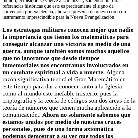
mundo, el misterio se vuelve a actualizar y sabiendo por otras
referencias históricas que este es precisamente el signo de
conversión por excelencia, ahora se presenta de nuevo como un
instrumento imprescindible para la Nueva Evangelización.
Los estrategas militares conocen mejor que nadie
la importancia que tienen los matemáticos para
conseguir alcanzar una victoria en medio de una
guerra, aunque también somos muchos aquellos
que no ignoramos que desde tiempos
inmemoriales nos encontramos involucrados en
un combate espiritual a vida o muerte.
Alguna
razón significativa tendrá el Gran Matemático en
este tiempo para dar a conocer tanto a la Iglesia
como al mundo este inefable misterio, pues la
criptografía y la teoría de códigos son dos áreas de la
teoría de números que tienen mucha aplicación a la
comunicación..
Ahora no solamente sabemos que
estamos unidos por medio de nuestras cruces
personales, pues de una forma axiomática
podemos demostrar a su vez que todos los