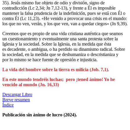
35). Jesús mismo fue objeto de odio y división, signo de
contradicción (Lc 2,34; Jn 7,12-13), y frente a Él es imposible
mantener la falsa prudencia de la indefinición, pues se está con Él o
contra Él (Lc 11,23). «He venido a provocar una crisis en el mundo:
los que no ven, verán, y los que ven, van a quedar ciegos» (Jn 9,39).
Creemos que es propio de una vida cristiana auténtica que seamos
un cuestionamiento y eventualmente una santa protesta sobre la
Iglesia y la sociedad. Sobre la Iglesia, en la medida que ésta
es decadente, o ambigua, o ha perdido su dinamismo radical. Sobre
la sociedad, en la medida que se deshumaniza o descristianiza y
por lo mismo se hace fuente de opresión e injusticia.
La vida del hombre sobre la tierra es milicia (Job. 7,1)
.
En este mundo tendréis luchas; pero ¡tened ánimo! Yo he
vencido al mundo (Jn. 16,33)
Descargar Libro
Breve resumen
Índice
Publicación sin ánimo de lucro (2024).