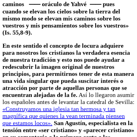
caminos ⸺ oráculo de Yahvé ⸺ pues
cuando se elevan los cielos sobre la tierra del
mismo modo se elevan mis caminos sobre los
vuestros y mis pensamientos sobre los vuestros»
(Is. 55,8-9).
En este sentido el concepto de locura adquiere
para nosotros los cristianos la verdadera esencia
de nuestra tradición y esto nos puede ayudar a
redescubrir la imagen original de nuestros
principios, para permitirnos tener de esta manera
una vida singular que pueda suscitar interés o
atracción por parte de aquellas personas que se
encuentran alejadas de la fe.
Así lo llegaron asumir
los españoles antes de levantar la catedral de Sevilla:
«Construyamos una iglesia tan hermosa y tan
magnífica que quienes la vean terminada piensen
que estamos locos».
San Agustín, especialista en la
tensión entre «ser cristiano» y «parecer cristiano»