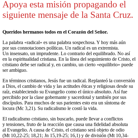
Apoya esta misión propagando el
siguiente mensaje de la Santa Cruz.
Queridos hermanos todos en el Corazón del Señor.
La palabra «radical» es una palabra sospechosa. Y hoy más aún
por sus connotaciones políticas. Un radical es un extremista.
Un insensato, un imprudente. Lo contrario del equilibrado. No así
en la espiritualidad cristiana. En la línea del seguimiento de Cristo, el
cristiano debe ser radical y, en cambio, un cierto «equilibrio» puede
ser ambiguo.
En términos cristianos, Jesús fue un radical. Replanteó la conversión
a Dios, el cambio de vida y las actitudes éticas y religiosas desde su
raíz, estableciendo su Evangelio como el único absoluto. Así fue
percibido por la clase gobernante y sacerdotal y también por sus
discípulos. Para muchos de sus parientes esto era un síntoma de
locura (Mc 3,21). Su radicalismo le costó la vida.
El radicalismo cristiano, sin buscarlo, puede llevar a conflictos
y tensiones, fruto de la reacción que causa una fidelidad absoluta
al Evangelio. A causa de Cristo, el cristiano será objeto de odio
(Mt 10,22-25; 18,21; Jn 15,19-25; 16,1) y de división (Mt 10,34-