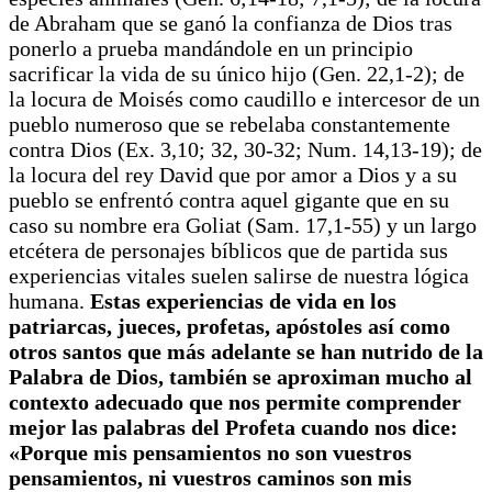
de Abraham que se ganó la confianza de Dios tras
ponerlo a prueba mandándole en un principio
sacrificar la vida de su único hijo (Gen. 22,1-2); de
la locura de Moisés como caudillo e intercesor de un
pueblo numeroso que se rebelaba constantemente
contra Dios (Ex. 3,10; 32, 30-32; Num. 14,13-19); de
la locura del rey David que por amor a Dios y a su
pueblo se enfrentó contra aquel gigante que en su
caso su nombre era Goliat (Sam. 17,1-55) y un largo
etcétera de personajes bíblicos que de partida sus
experiencias vitales suelen salirse de nuestra lógica
humana.
Estas experiencias de vida en los
patriarcas, jueces, profetas, apóstoles así como
otros santos que más adelante se han nutrido de la
Palabra de Dios, también se aproximan mucho al
contexto adecuado que nos permite comprender
mejor las palabras del Profeta cuando nos dice:
«Porque mis pensamientos no son vuestros
pensamientos, ni vuestros caminos son mis