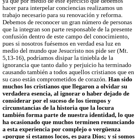
ya que por medio de este ejercicio que debemos
hacer para interpelar conciencias realizamos un
trabajo necesario para su renovación y reforma.
Debemos de reconocer un gran número de personas
que la integran son parte responsable de la presente
confusión dentro de este campo del conocimiento,
pues si nosotros fuésemos en verdad esa luz en
medio del mundo que Jesucristo nos pide ser (Mt.
5,13-16), podríamos disipar la tiniebla de la
ignorancia que tanto daño y perjuicio ha terminado
causando también a todos aquellos cristianos que en
su caso están comprometidos de corazón.
Han sido
muchos los cristianos que llegaron a olvidar su
verdadera esencia, al ignorar o haber dejado de
considerar por el suceso de los tiempos y
circunstancias de la historia que la locura
también forma parte de nuestra identidad, lo que
ha ocasionado que muchos terminen renunciando
a esta experiencia por complejo o vergüenza
«porque si estamos locos, es para Dios; y si somos