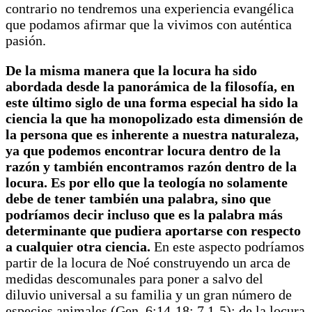
contrario no tendremos una experiencia evangélica
que podamos afirmar que la vivimos con auténtica
pasión.
De la misma manera que la locura ha sido
abordada desde la panorámica de la filosofía, en
este último siglo de una forma especial ha sido la
ciencia la que ha monopolizado esta dimensión de
la persona que es inherente a nuestra naturaleza,
ya que podemos encontrar locura dentro de la
razón y también encontramos razón dentro de la
locura. Es por ello que la teología no solamente
debe de tener también una palabra, sino que
podríamos decir incluso que es la palabra más
determinante que pudiera aportarse con respecto
a cualquier otra ciencia.
En este aspecto podríamos
partir de la locura de Noé construyendo un arca de
medidas descomunales para poner a salvo del
diluvio universal a su familia y un gran número de
especies animales (Gen. 6;14-18; 7,1-5); de la locura