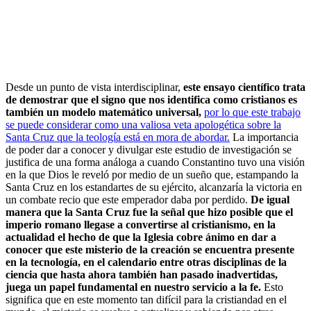
Desde un punto de vista interdisciplinar,
este ensayo científico trata
de demostrar que el signo que nos identifica como cristianos es
también un modelo matemático universal,
por lo que este trabajo
se puede considerar como una valiosa veta apologética sobre la
Santa Cruz que la teología está en mora de abordar.
La importancia
de poder dar a conocer y divulgar este estudio de investigación se
justifica de una forma análoga a cuando Constantino tuvo una visión
en la que Dios le reveló por medio de un sueño que, estampando la
Santa Cruz en los estandartes de su ejército, alcanzaría la victoria en
un combate recio que este emperador daba por perdido.
De igual
manera que la Santa Cruz fue la señal que hizo posible que el
imperio romano llegase a convertirse al cristianismo, en la
actualidad el hecho de que la Iglesia cobre ánimo en dar a
conocer que este misterio de la creación se encuentra presente
en la tecnología, en el calendario entre otras disciplinas de la
ciencia que hasta ahora también han pasado inadvertidas,
juega un papel fundamental en nuestro servicio a la fe.
Esto
significa que en este momento tan difícil para la cristiandad en el