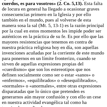
cuerdos, es para vosotros» (2. Co. 5,13).
Esta falta
de locura en general ha llegado a ocasionar graves
consecuencias primero en la Iglesia y por ello
también en el mundo, pues al volverse de esta
manera sosa la sal (Mt. 5, 13-1) es la razón principal
por la cual en estos momentos les impide poder ser
auténticos en la práctica de su fe. Es por ello que las
mayores resistencias que tenemos en contra de
nuestra práctica religiosa hoy en día, son aquellas
invenciones acuñadas por la corriente de este mundo
para ponernos en un límite fronterizo, cuando se
sirven de aquellas expresiones propias del
«cuerdismo» que son los estereotipos que nos
definen socialmente como ser o estar «sanos» o
«enfermos», «equilibrados» o «desequilibrados»,
«normales» o «anormales», entre otras expresiones
disparatadas que lo único que pretenden es
generarnos aún mayor confusión y con ello un cese
en nuestra actividad evangélica tal como ha