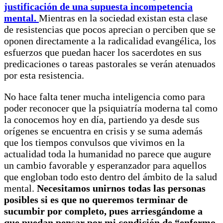
justificación de una supuesta incompetencia
mental.
Mientras en la sociedad existan esta clase
de resistencias que pocos aprecian o perciben que se
oponen directamente a la radicalidad evangélica, los
esfuerzos que puedan hacer los sacerdotes en sus
predicaciones o tareas pastorales se verán atenuados
por esta resistencia.
No hace falta tener mucha inteligencia como para
poder reconocer que la psiquiatría moderna tal como
la conocemos hoy en día, partiendo ya desde sus
orígenes se encuentra en crisis y se suma además
que los tiempos convulsos que vivimos en la
actualidad toda la humanidad no parece que augure
un cambio favorable y esperanzador para aquellos
que engloban todo esto dentro del ámbito de la salud
mental.
Necesitamos unirnos todas las personas
posibles si es que no queremos terminar de
sucumbir por completo, pues arriesgándome a
que puedan pensar por mi condición de “enfermo