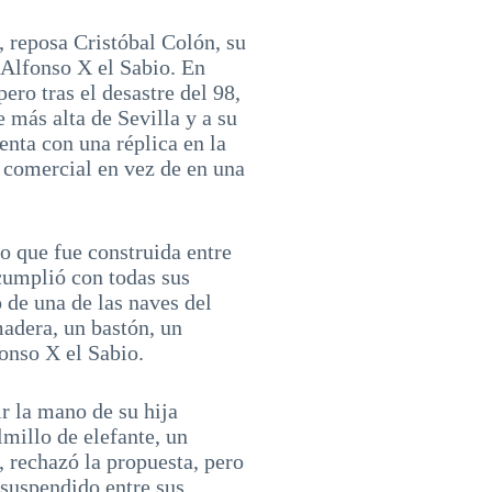
, reposa Cristóbal Colón, su
y Alfonso X el Sabio. En
ero tras el desastre del 98,
e más alta de Sevilla y a su
enta con una réplica en la
 comercial en vez de en una
to que fue construida entre
 cumplió con todas sus
o de una de las naves del
madera, un bastón, un
fonso X el Sabio.
r la mano de su hija
millo de elefante, un
, rechazó la propuesta, pero
 suspendido entre sus