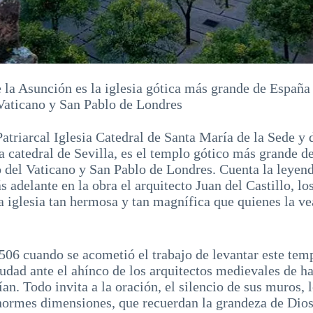
 la Asunción es la iglesia gótica más grande de España 
Vaticano y San Pablo de Londres
atriarcal Iglesia Catedral de Santa María de la Sede y
catedral de Sevilla, es el templo gótico más grande de
 del Vaticano y San Pablo de Londres. Cuenta la leyen
 adelante en la obra el arquitecto Juan del Castillo, los
 iglesia tan hermosa y tan magnífica que quienes la v
506 cuando se acometió el trabajo de levantar este tem
udad ante el ahínco de los arquitectos medievales de ha
n. Todo invita a la oración, el silencio de sus muros, l
enormes dimensiones, que recuerdan la grandeza de Dios