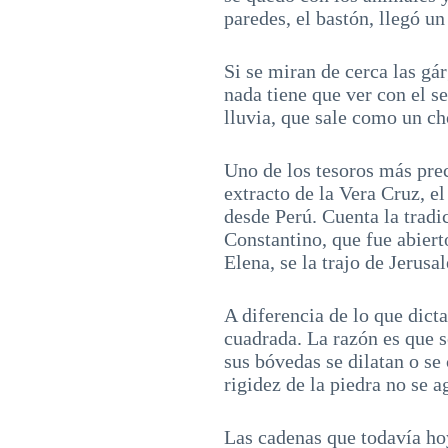
paredes, el bastón, llegó u
Si se miran de cerca las g
nada tiene que ver con el se
lluvia, que sale como un ch
Uno de los tesoros más prec
extracto de la Vera Cruz, e
desde Perú. Cuenta la tradi
Constantino, que fue abiert
Elena, se la trajo de Jerusa
A diferencia de lo que dicta
cuadrada. La razón es que s
sus bóvedas se dilatan o se
rigidez de la piedra no se a
Las cadenas que todavía hoy