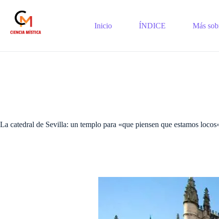
Saltar
al
contenido
Inicio
ÍNDICE
Más sobr
La catedral de Sevilla: un templo para «que piensen que estamos locos