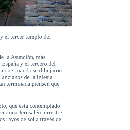
y el tercer templo del
 de la Asunción, más
 España y el tercero del
da que cuando se dibujaron
 ancianos de la iglesia
ean terminada piensen que
plo, que está contemplado
cer una Jerusalén terrestre
os rayos de sol a través de
.