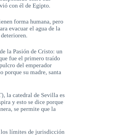
vió con él de Egipto.
 tienen forma humana, pero
para evacuar el agua de la
 deterioren.
de la Pasión de Cristo: un
 que fue el primero traído
sepulcro del emperador
no porque su madre, santa
), la catedral de Sevilla es
pira y esto se dice porque
nera, se permite que la
los límites de jurisdicción