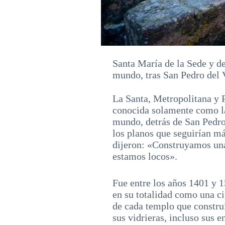
Santa María de la Sede y de
mundo, tras San Pedro del 
La Santa, Metropolitana y P
conocida solamente como la 
mundo, detrás de San Pedro
los planos que seguirían más
dijeron: «Construyamos una
estamos locos».
Fue entre los años 1401 y 1
en su totalidad como una ci
de cada templo que construía
sus vidrieras, incluso sus 