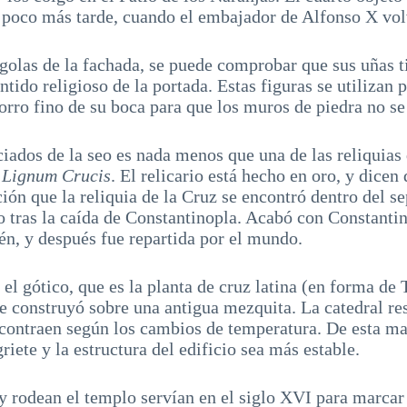
n poco más tarde, cuando el embajador de Alfonso X vol
árgolas de la fachada, se puede comprobar que sus uñas
ntido religioso de la portada. Estas figuras se utilizan 
orro fino de su boca para que los muros de piedra no se
iados de la seo es nada menos que una de las reliquias 
l
Lignum Crucis
. El relicario está hecho en oro, y dicen
ción que la reliquia de la Cruz se encontró dentro del 
o tras la caída de Constantinopla. Acabó con Constanti
lén, y después fue repartida por el mundo.
 el gótico, que es la planta de cruz latina (en forma de T
e construyó sobre una antigua mezquita. La catedral res
 contraen según los cambios de temperatura. De esta ma
griete y la estructura del edificio sea más estable.
 rodean el templo servían en el siglo XVI para marcar 