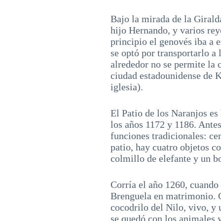
Bajo la mirada de la Girald
hijo Hernando, y varios rey
principio el genovés iba a e
se optó por transportarlo a 
alrededor no se permite la 
ciudad estadounidense de K
iglesia).
El Patio de los Naranjos es
los años 1172 y 1186. Antes
funciones tradicionales: cem
patio, hay cuatro objetos c
colmillo de elefante y un b
Corría el año 1260, cuando 
Brenguela en matrimonio. C
cocodrilo del Nilo, vivo, y
se quedó con los animales y