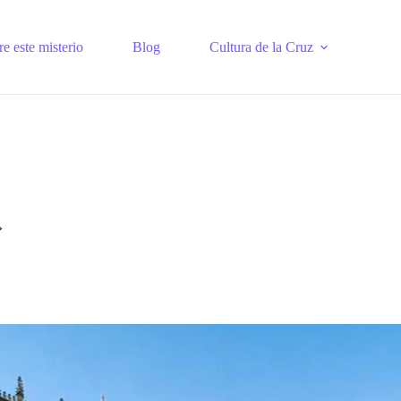
e este misterio
Blog
Cultura de la Cruz
»