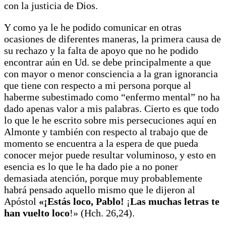
con la justicia de Dios.
Y como ya le he podido comunicar en otras
ocasiones de diferentes maneras, la primera causa de
su rechazo y la falta de apoyo que no he podido
encontrar aún en Ud. se debe principalmente a que
con mayor o menor consciencia a la gran ignorancia
que tiene con respecto a mi persona porque al
haberme subestimado como “enfermo mental” no ha
dado apenas valor a mis palabras. Cierto es que todo
lo que le he escrito sobre mis persecuciones aquí en
Almonte y también con respecto al trabajo que de
momento se encuentra a la espera de que pueda
conocer mejor puede resultar voluminoso, y esto en
esencia es lo que le ha dado pie a no poner
demasiada atención, porque muy probablemente
habrá pensado aquello mismo que le dijeron al
Apóstol
«¡Estás loco, Pablo!
¡
Las muchas letras te
han vuelto loco
!» (Hch. 26,24).