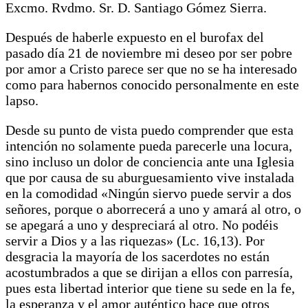
Excmo. Rvdmo. Sr. D. Santiago Gómez Sierra.
Después de haberle expuesto en el burofax del
pasado día 21 de noviembre mi deseo por ser pobre
por amor a Cristo parece ser que no se ha interesado
como para habernos conocido personalmente en este
lapso.
Desde su punto de vista puedo comprender que esta
intención no solamente pueda parecerle una locura,
sino incluso un dolor de conciencia ante una Iglesia
que por causa de su aburguesamiento vive instalada
en la comodidad «Ningún siervo puede servir a dos
señores, porque o aborrecerá a uno y amará al otro, o
se apegará a uno y despreciará al otro. No podéis
servir a Dios y a las riquezas» (Lc. 16,13). Por
desgracia la mayoría de los sacerdotes no están
acostumbrados a que se dirijan a ellos con parresía,
pues esta libertad interior que tiene su sede en la fe,
la esperanza y el amor auténtico hace que otros