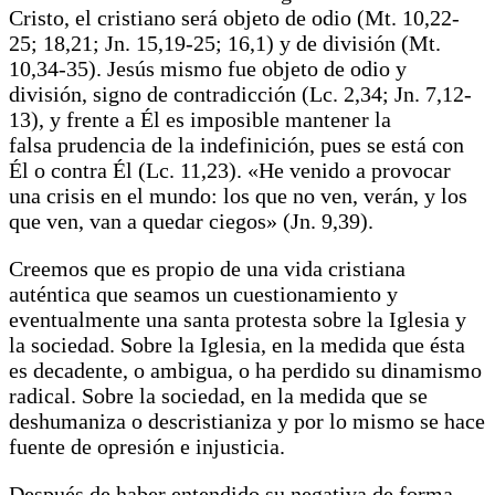
Cristo, el cristiano será objeto de odio (Mt. 10,22-
25; 18,21; Jn. 15,19-25; 16,1) y de división (Mt.
10,34-35). Jesús mismo fue objeto de odio y
división, signo de contradicción (Lc. 2,34; Jn. 7,12-
13), y frente a Él es imposible mantener la
falsa prudencia de la indefinición, pues se está con
Él o contra Él (Lc. 11,23). «He venido a provocar
una crisis en el mundo: los que no ven, verán, y los
que ven, van a quedar ciegos» (Jn. 9,39).
Creemos que es propio de una vida cristiana
auténtica que seamos un cuestionamiento y
eventualmente una santa protesta sobre la Iglesia y
la sociedad. Sobre la Iglesia, en la medida que ésta
es decadente, o ambigua, o ha perdido su dinamismo
radical. Sobre la sociedad, en la medida que se
deshumaniza o descristianiza y por lo mismo se hace
fuente de opresión e injusticia.
Después de haber entendido su negativa de forma