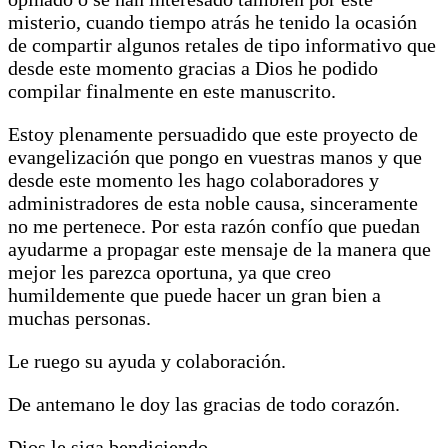
misterio, cuando tiempo atrás he tenido la ocasión
de compartir algunos retales de tipo informativo que
desde este momento gracias a Dios he podido
compilar finalmente en este manuscrito.
Estoy plenamente persuadido que este proyecto de
evangelización que pongo en vuestras manos y que
desde este momento les hago colaboradores y
administradores de esta noble causa, sinceramente
no me pertenece. Por esta razón confío que puedan
ayudarme a propagar este mensaje de la manera que
mejor les parezca oportuna, ya que creo
humildemente que puede hacer un gran bien a
muchas personas.
Le ruego su ayuda y colaboración.
De antemano le doy las gracias de todo corazón.
Dios le siga bendiciendo.