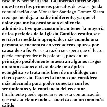
caso muy personalizada.
La libertad interior que
muestro en los primeros párrafos
de esta segunda
comunicación con Monseñor Santiago Gómez Sierra
creo que
no deja a nadie indiferente, ya que el
dolor que me ha ocasionado el silencio
administrativo que acostumbran tener la mayoría
de los prelados de la Iglesia Católica resulta ser
en cierta medida inapropiado, más cuando una
persona se encuentra en verdaderos apuros por
causa de su fe.
Por esta razón se espera que el lector
pueda comprender mis palabras,
pues en un
principio posiblemente muestran algunos rasgos
un tanto osados o visto desde una óptica
evangélica se trata más bien de un diálogo con
cierta parresia. Esta es la forma que considero
más adecuada para poder conectar con los
sentimientos y la conciencia del receptor
.
Finalmente puede apreciarse en esta comunicación
que
más adelante todo se suaviza con un tono más
cálido
.