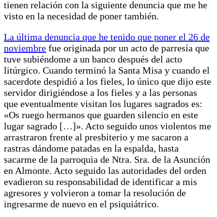
tienen relación con la siguiente denuncia que me he
visto en la necesidad de poner también.
La última denuncia que he tenido que poner el 26 de
noviembre
fue originada por un acto de parresía que
tuve subiéndome a un banco después del acto
litúrgico. Cuando terminó la Santa Misa y cuando el
sacerdote despidió a los fieles, lo único que dijo este
servidor dirigiéndose a los fieles y a las personas
que eventualmente visitan los lugares sagrados es:
«Os ruego hermanos que guarden silencio en este
lugar sagrado […]». Acto seguido unos violentos me
arrastraron frente al presbiterio y me sacaron a
rastras dándome patadas en la espalda, hasta
sacarme de la parroquia de Ntra. Sra. de la Asunción
en Almonte. Acto seguido las autoridades del orden
evadieron su responsabilidad de identificar a mis
agresores y volvieron a tomar la resolución de
ingresarme de nuevo en el psiquiátrico.