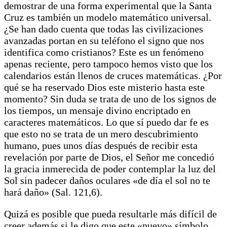
demostrar de una forma experimental que la Santa
Cruz es también un modelo matemático universal.
¿Se han dado cuenta que todas las civilizaciones
avanzadas portan en su teléfono el signo que nos
identifica como cristianos? Este es un fenómeno
apenas reciente, pero tampoco hemos visto que los
calendarios están llenos de cruces matemáticas. ¿Por
qué se ha reservado Dios este misterio hasta este
momento? Sin duda se trata de uno de los signos de
los tiempos, un mensaje divino encriptado en
caracteres matemáticos. Lo que sí puedo dar fe es
que esto no se trata de un mero descubrimiento
humano, pues unos días después de recibir esta
revelación por parte de Dios, el Señor me concedió
la gracia inmerecida de poder contemplar la luz del
Sol sin padecer daños oculares «de día el sol no te
hará daño» (Sal. 121,6).
Quizá es posible que pueda resultarle más difícil de
creer además si le digo que este «nuevo» símbolo