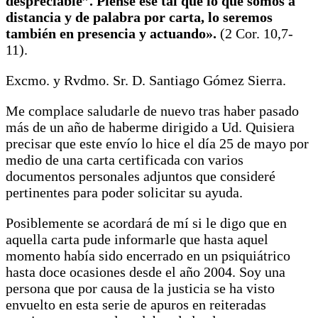
despreciable”. Piense ese tal que lo que somos a
distancia y de palabra por carta, lo seremos
también en presencia y actuando».
(2 Cor. 10,7-
11).
Excmo. y Rvdmo. Sr. D. Santiago Gómez Sierra.
Me complace saludarle de nuevo tras haber pasado
más de un año de haberme dirigido a Ud. Quisiera
precisar que este envío lo hice el día 25 de mayo por
medio de una carta certificada con varios
documentos personales adjuntos que consideré
pertinentes para poder solicitar su ayuda.
Posiblemente se acordará de mí si le digo que en
aquella carta pude informarle que hasta aquel
momento había sido encerrado en un psiquiátrico
hasta doce ocasiones desde el año 2004. Soy una
persona que por causa de la justicia se ha visto
envuelto en esta serie de apuros en reiteradas