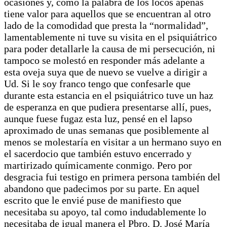
ocasiones y, como la palabra de los locos apenas
tiene valor para aquellos que se encuentran al otro
lado de la comodidad que presta la “normalidad”,
lamentablemente ni tuve su visita en el psiquiátrico
para poder detallarle la causa de mi persecución, ni
tampoco se molestó en responder más adelante a
esta oveja suya que de nuevo se vuelve a dirigir a
Ud. Si le soy franco tengo que confesarle que
durante esta estancia en el psiquiátrico tuve un haz
de esperanza en que pudiera presentarse allí, pues,
aunque fuese fugaz esta luz, pensé en el lapso
aproximado de unas semanas que posiblemente al
menos se molestaría en visitar a un hermano suyo en
el sacerdocio que también estuvo encerrado y
martirizado químicamente conmigo. Pero por
desgracia fui testigo en primera persona también del
abandono que padecimos por su parte. En aquel
escrito que le envié puse de manifiesto que
necesitaba su apoyo, tal como indudablemente lo
necesitaba de igual manera el Pbro. D. José María