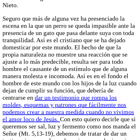
Nieto.
Seguro que más de alguna vez ha presenciado la
escena en la que un perro se queda impasible ante la
presencia de un gato que pasa delante suya con toda
tranquilidad. Así es el cristiano que se ha dejado
domesticar por este mundo. El hecho de que la
propia naturaleza no muestre una reacción que se
ajuste a lo más predecible, resulta ser para todo
hombre el causante de un estímulo que de alguna
manera molesta e incomoda. Así es en el fondo el
hombre de este mundo con los hijos de la luz cuando
dejan de cumplir su función, que debería de
centrarse en
dar un testimonio que rompa los
moldes, esquemas y patrones que fácilmente nos
podemos crear a nuestra medida cuando no vivimos
el amor loco de Jesús.
Con esto quiero decirle que si
queremos ser sal, luz y fermento como nos manda el
Señor (Mt. 5,13-19), debemos de tratar de dar un