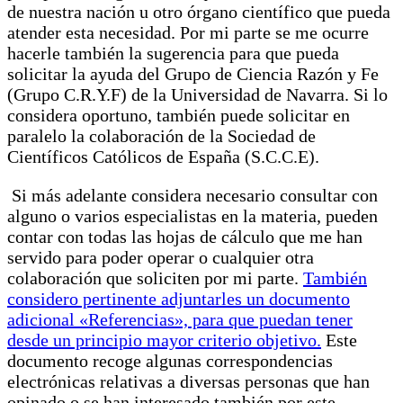
de nuestra nación u otro órgano científico que pueda
atender esta necesidad. Por mi parte se me ocurre
hacerle también la sugerencia para que pueda
solicitar la ayuda del Grupo de Ciencia Razón y Fe
(Grupo C.R.Y.F) de la Universidad de Navarra. Si lo
considera oportuno, también puede solicitar en
paralelo la colaboración de la Sociedad de
Científicos Católicos de España (S.C.C.E).
Si más adelante considera necesario consultar con
alguno o varios especialistas en la materia, pueden
contar con todas las hojas de cálculo que me han
servido para poder operar o cualquier otra
colaboración que soliciten por mi parte.
También
considero pertinente adjuntarles un documento
adicional «Referencias», para que puedan tener
desde un principio mayor criterio objetivo.
Este
documento recoge algunas correspondencias
electrónicas relativas a diversas personas que han
opinado o se han interesado también por este