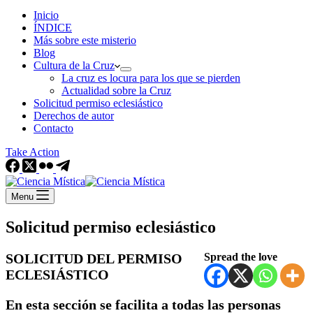
Inicio
ÍNDICE
Más sobre este misterio
Blog
Cultura de la Cruz
La cruz es locura para los que se pierden
Actualidad sobre la Cruz
Solicitud permiso eclesiástico
Derechos de autor
Contacto
Take Action
Menu
Solicitud permiso eclesiástico
SOLICITUD DEL PERMISO
Spread the love
ECLESIÁSTICO
En esta sección se facilita a todas las personas