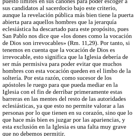
puesto límites en sus cánones para poder escoger a
sus candidatos al sacerdocio bajo este criterio,
aunque la revelación pública más bien tiene la puerta
abierta para aquellos hombres que la jerarquía
eclesiástica ha descartado para este propósito, pues
San Pablo nos dice que «los dones como la vocación
de Dios son irrevocables» (Rm. 11,29). Por tanto, si
tenemos en cuenta que la vocación de Dios es
irrevocable, esto significa que la Iglesia debería de
ser más permisiva para poder evitar que muchos
hombres con esta vocación queden en el limbo de la
soltería. Por esta razón, como sucesor de los
apóstoles le ruego para que pueda mediar en la
Iglesia con el fin de derribar primeramente estas
barreras en las mentes del resto de las autoridades
eclesiásticas, ya que esto no permite valorar a las
personas por lo que tienen en su corazón, sino que lo
que hace más bien es juzgar por las apariencias, y
esta exclusión en la Iglesia es una falta muy grave
que no debemos permitir.