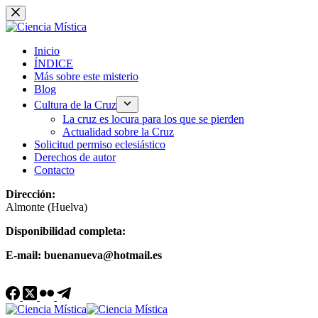
Saltar
al
contenido
Inicio
ÍNDICE
Más sobre este misterio
Blog
Cultura de la Cruz
La cruz es locura para los que se pierden
Actualidad sobre la Cruz
Solicitud permiso eclesiástico
Derechos de autor
Contacto
Dirección:
Almonte (Huelva)
Disponibilidad completa:
E-mail: buenanueva@hotmail.es