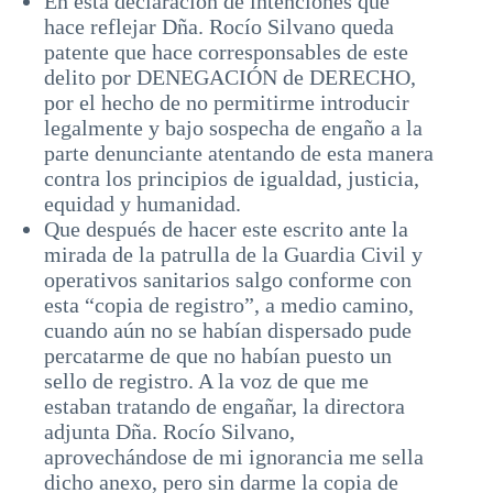
En esta declaración de intenciones que
hace reflejar Dña. Rocío Silvano queda
patente que hace corresponsables de este
delito por DENEGACIÓN de DERECHO,
por el hecho de no permitirme introducir
legalmente y bajo sospecha de engaño a la
parte denunciante atentando de esta manera
contra los principios de igualdad, justicia,
equidad y humanidad.
Que después de hacer este escrito ante la
mirada de la patrulla de la Guardia Civil y
operativos sanitarios salgo conforme con
esta “copia de registro”, a medio camino,
cuando aún no se habían dispersado pude
percatarme de que no habían puesto un
sello de registro. A la voz de que me
estaban tratando de engañar, la directora
adjunta Dña. Rocío Silvano,
aprovechándose de mi ignorancia me sella
dicho anexo, pero sin darme la copia de