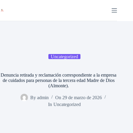
Saltar
al
contenido
Uncategorized
Denuncia retirada y reclamación correspondiente a la empresa
de cuidados para personas de la tercera edad Madre de Dios
(Almonte).
By
admin
On
29 de marzo de 2026
In
Uncategorized