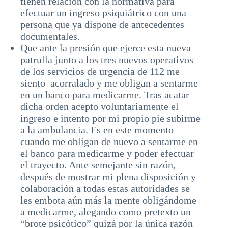
tienen relación con la normativa para
efectuar un ingreso psiquiátrico con una
persona que ya dispone de antecedentes
documentales.
Que ante la presión que ejerce esta nueva
patrulla junto a los tres nuevos operativos
de los servicios de urgencia de 112 me
siento acorralado y me obligan a sentarme
en un banco para medicarme. Tras acatar
dicha orden acepto voluntariamente el
ingreso e intento por mi propio pie subirme
a la ambulancia. Es en este momento
cuando me obligan de nuevo a sentarme en
el banco para medicarme y poder efectuar
el trayecto. Ante semejante sin razón,
después de mostrar mi plena disposición y
colaboración a todas estas autoridades se
les embota aún más la mente obligándome
a medicarme, alegando como pretexto un
“brote psicótico” quizá por la única razón