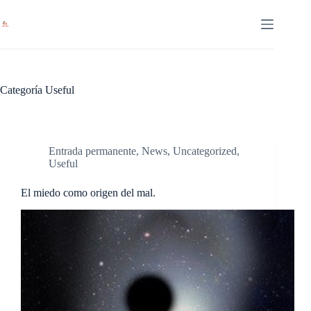
Saltar
al
contenido
Categoría
Useful
Entrada permanente
,
News
,
Uncategorized
,
Useful
El miedo como origen del mal.