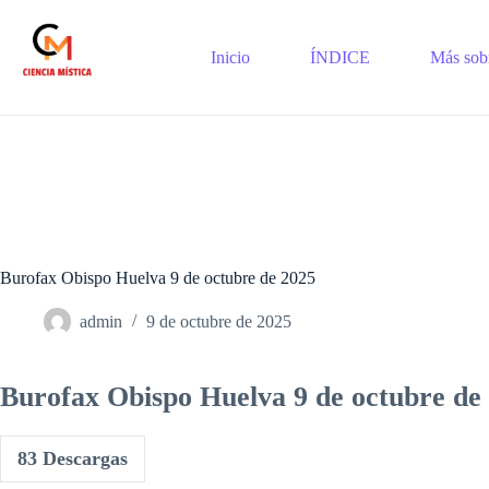
Saltar
al
contenido
Inicio
ÍNDICE
Más sobr
Burofax Obispo Huelva 9 de octubre de 2025
admin
9 de octubre de 2025
Burofax Obispo Huelva 9 de octubre de
83
Descargas