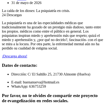
31 de mayo de 2026
La caída de los dioses: La psiquiatría en crisis.
24
Descargas
La psiquiatría es una de las especialidades médicas que
tradicionalmente ha gozado de un prestigio más dudoso, tanto entre
los propios. médicos como entre el público en general. Los
psiquiatras inspiran miedo y aprehensión más que respeto; quizá el
miedo y aprehensión y, ¿por qué no decirlo?, fascinación- con el que
se mira a la locura. Por otra parte, la enfermedad mental aún no ha
perdido su cualidad de estigma social.
¡Descarga ahora!
Datos de contacto:
Dirección: C/ El Saltillo 25, 21730 Almonte (Huelva)
E-mail: buenanueva@hotmail.es
WhatsApp: 636753259
Por favor, no te olvides de compartir este proyecto
de evangelización en redes sociales.