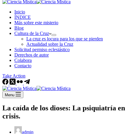
Inicio
ÍNDICE
Más sobre este misterio
Blog
Cultura de la Cruz
La cruz es locura para los que se pierden
Actualidad sobre la Cruz
Solicitud permiso eclesiástico
Derechos de autor
Colabora
Contacto
Take Action
Menu
La caída de los dioses: La psiquiatría en
crisis.
admin