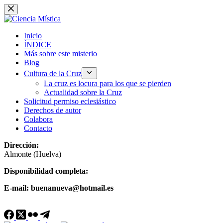
Saltar
al
contenido
Inicio
ÍNDICE
Más sobre este misterio
Blog
Cultura de la Cruz
La cruz es locura para los que se pierden
Actualidad sobre la Cruz
Solicitud permiso eclesiástico
Derechos de autor
Colabora
Contacto
Dirección:
Almonte (Huelva)
Disponibilidad completa:
E-mail: buenanueva@hotmail.es