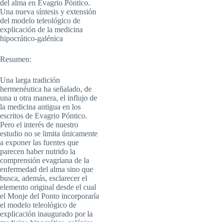
del alma en Evagrio Póntico.
Una nueva síntesis y extensión
del modelo teleológico de
explicación de la medicina
hipocrático-galénica
Resumen:
Una larga tradición
hermenéutica ha señalado, de
una u otra manera, el influjo de
la medicina antigua en los
escritos de Evagrio Póntico.
Pero el interés de nuestro
estudio no se limita únicamente
a exponer las fuentes que
parecen haber nutrido la
comprensión evagriana de la
enfermedad del alma sino que
busca, además, esclarecer el
elemento original desde el cual
el Monje del Ponto incorporaría
el modelo teleológico de
explicación inaugurado por la