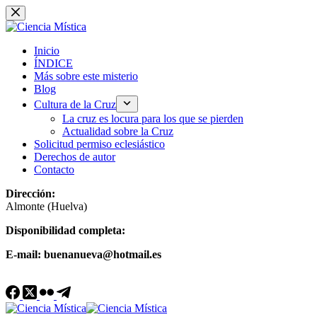
Saltar
al
contenido
Inicio
ÍNDICE
Más sobre este misterio
Blog
Cultura de la Cruz
La cruz es locura para los que se pierden
Actualidad sobre la Cruz
Solicitud permiso eclesiástico
Derechos de autor
Contacto
Dirección:
Almonte (Huelva)
Disponibilidad completa:
E-mail: buenanueva@hotmail.es