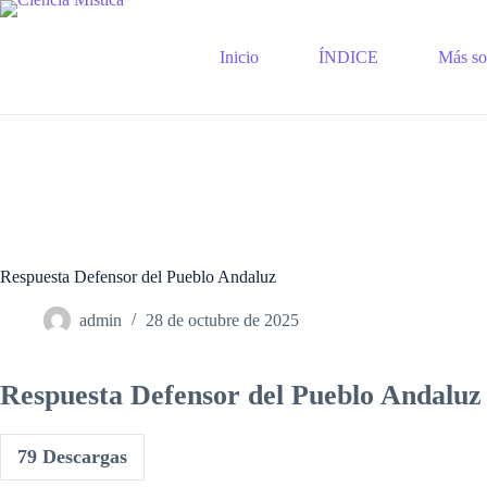
Saltar
al
contenido
Inicio
ÍNDICE
Más sob
Respuesta Defensor del Pueblo Andaluz
admin
28 de octubre de 2025
Respuesta Defensor del Pueblo Andaluz
79
Descargas