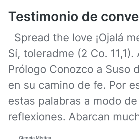
Testimonio de conve
Spread the love ¡Ojalá m
Sí, toleradme (2 Co. 11,1).
Prólogo Conozco a Suso 
en su camino de fe. Por e
estas palabras a modo de 
reflexiones. Abarcan mu
Ciencia Mística