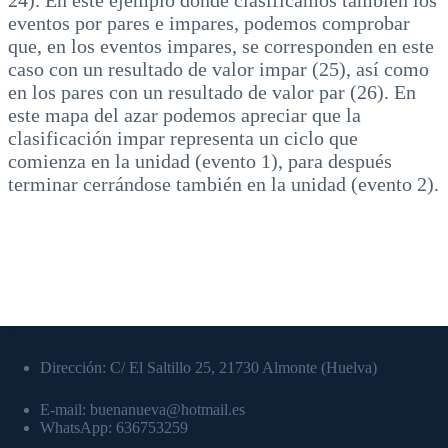
24). En este ejemplo donde clasificamos también los
eventos por pares e impares, podemos comprobar
que, en los eventos impares, se corresponden en este
caso con un resultado de valor impar (25), así como
en los pares con un resultado de valor par (26). En
este mapa del azar podemos apreciar que la
clasificación impar representa un ciclo que
comienza en la unidad (evento 1), para después
terminar cerrándose también en la unidad (evento 2).
Datos de contacto:
Dirección: C/ El Saltillo 25, 21730 Almonte (Huelva)
E-mail: buenanueva@hotmail.es
WhatsApp: 636753259