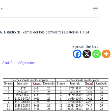
Saltar
al
contenido
6. Estudio del kernel del lote demuestras aleatorias 1 a 24
Spread the love
Atrás
Índice
Siguiente