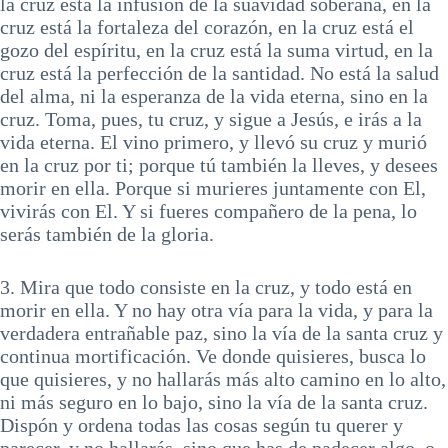
la cruz está la infusión de la suavidad soberana, en la
cruz está la fortaleza del corazón, en la cruz está el
gozo del espíritu, en la cruz está la suma virtud, en la
cruz está la perfección de la santidad. No está la salud
del alma, ni la esperanza de la vida eterna, sino en la
cruz. Toma, pues, tu cruz, y sigue a Jesús, e irás a la
vida eterna. El vino primero, y llevó su cruz y murió
en la cruz por ti; porque tú también la lleves, y desees
morir en ella. Porque si murieres juntamente con El,
vivirás con El. Y si fueres compañero de la pena, lo
serás también de la gloria.
3. Mira que todo consiste en la cruz, y todo está en
morir en ella. Y no hay otra vía para la vida, y para la
verdadera entrañable paz, sino la vía de la santa cruz y
continua mortificación. Ve donde quisieres, busca lo
que quisieres, y no hallarás más alto camino en lo alto,
ni más seguro en lo bajo, sino la vía de la santa cruz.
Dispón y ordena todas las cosas según tu querer y