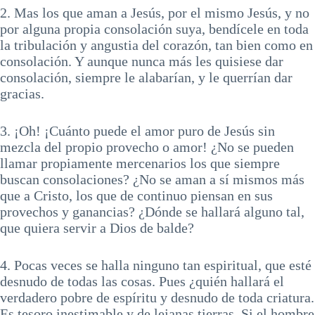
2. Mas los que aman a Jesús, por el mismo Jesús, y no
por alguna propia consolación suya, bendícele en toda
la tribulación y angustia del corazón, tan bien como en
consolación. Y aunque nunca más les quisiese dar
consolación, siempre le alabarían, y le querrían dar
gracias.
3. ¡Oh! ¡Cuánto puede el amor puro de Jesús sin
mezcla del propio provecho o amor! ¿No se pueden
llamar propiamente mercenarios los que siempre
buscan consolaciones? ¿No se aman a sí mismos más
que a Cristo, los que de continuo piensan en sus
provechos y ganancias? ¿Dónde se hallará alguno tal,
que quiera servir a Dios de balde?
4. Pocas veces se halla ninguno tan espiritual, que esté
desnudo de todas las cosas. Pues ¿quién hallará el
verdadero pobre de espíritu y desnudo de toda criatura.
Es tesoro inestimable y de lejanas tierras. Si el hombre