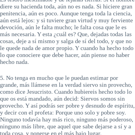
diere su hacienda toda, aún no es nada. Si hiciere gran
penitencia, aún es poco. Aunque tenga toda la ciencia,
aún está lejos: y si tuviere gran virtud y muy ferviente
devoción, aún le falta mucho; le falta cosa que le es
más necesaria. Y esta ¿cuál es? Que, dejadas todas las
cosas, deje a sí mismo y salga de sí del todo, y que no
le quede nada de amor propio. Y cuando ha hecho todo
lo que conociere que debe hacer, aún piense no haber
hecho nada.
5. No tenga en mucho que le puedan estimar por
grande, más llámese en la verdad siervo sin provecho,
como dice Jesucristo. Cuando hubiereis hecho todo lo
que os está mandado, aún decid: Siervos somos sin
provecho. Y así podrás ser pobre y desnudo de espíritu,
y decir con el profeta: Porque uno solo y pobre soy.
Ninguno todavía hay más rico, ninguno más poderoso,
ninguno más libre, que aquel que sabe dejarse a sí y a
toda cosa, y ponerse en el más bajo lugar.