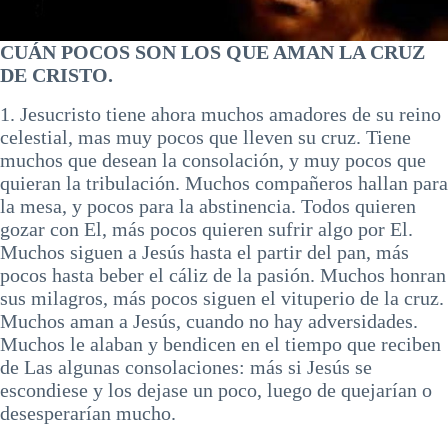
CUÁN POCOS SON LOS QUE AMAN LA CRUZ
DE CRISTO.
1. Jesucristo tiene ahora muchos amadores de su reino
celestial, mas muy pocos que lleven su cruz. Tiene
muchos que desean la consolación, y muy pocos que
quieran la tribulación. Muchos compañeros hallan para
la mesa, y pocos para la abstinencia. Todos quieren
gozar con El, más pocos quieren sufrir algo por El.
Muchos siguen a Jesús hasta el partir del pan, más
pocos hasta beber el cáliz de la pasión. Muchos honran
sus milagros, más pocos siguen el vituperio de la cruz.
Muchos aman a Jesús, cuando no hay adversidades.
Muchos le alaban y bendicen en el tiempo que reciben
de Las algunas consolaciones: más si Jesús se
escondiese y los dejase un poco, luego de quejarían o
desesperarían mucho.