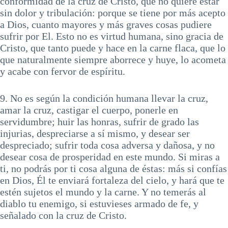
conformidad de la cruz de Cristo, que no quiere estar
sin dolor y tribulación: porque se tiene por más acepto
a Dios, cuanto mayores y más graves cosas pudiere
sufrir por El. Esto no es virtud humana, sino gracia de
Cristo, que tanto puede y hace en la carne flaca, que lo
que naturalmente siempre aborrece y huye, lo acometa
y acabe con fervor de espíritu.
9. No es según la condición humana llevar la cruz,
amar la cruz, castigar el cuerpo, ponerle en
servidumbre; huir las honras, sufrir de grado las
injurias, despreciarse a sí mismo, y desear ser
despreciado; sufrir toda cosa adversa y dañosa, y no
desear cosa de prosperidad en este mundo. Si miras a
ti, no podrás por ti cosa alguna de éstas: más si confías
en Dios, Él te enviará fortaleza del cielo, y hará que te
estén sujetos el mundo y la carne. Y no temerás al
diablo tu enemigo, si estuvieses armado de fe, y
señalado con la cruz de Cristo.