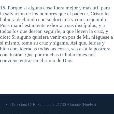
15. Porque si alguna cosa fuera mejor y más útil para
la salvación de los hombres que el padecer, Cristo lo
hubiera declarado con su doctrina y con su ejemplo.
Pues manifiestamente exhorta a sus discípulos, y a
todos los que desean seguirle, a que lleven la cruz, y
dice: Si alguno quisiera venir en pos de Mí, niéguese a
sí mismo, tome su cruz y sígame. Así que, leídas y
bien consideradas todas las cosas, sea esta la postrera
conclusión: Que por muchas tribulaciones nos
conviene entrar en el reino de Dios.
Datos de contacto:
Dirección: C/ El Saltillo 25, 21730 Almonte (Huelva)