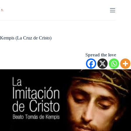
Saltar
al
contenido
Kempis (La Cruz de Cristo)
Spread the love