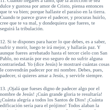
11. Cuando llegares a tanto, que la aflicción te sea
dulce y gustosa por amor de Cristo, piensa entonces
que te va bien; porque hallaste el paraíso en la tierra.
Cuando te parece grave el padecer, y procuras huirlo,
cree que te va mal, y dondequiera que fueres, te
seguirá la tribulación.
12. Si te dispones para hacer lo que debes, es a saber,
sufrir y morir, luego te irá mejor, y hallarás paz. Y
aunque fueres arrebatado hasta el tercer cielo con San
Pablo, no estarás por eso seguro de no sufrir alguna
contrariedad. Yo (dice Jesús) le mostraré cuántas cosas
le convendrán padecer por mi nombre. Debes, pues,
padecer, si quieres amar a Jesús, y servirle siempre.
13. ¡Ojalá que fueses digno de padecer algo por el
nombre de Jesús! ¡Cuán grande gloria te resultaría!
¡Cuánta alegría a todos los Santos de Dios! ¡Cuánta
edificación sería para el prójimo! Todos alaban la