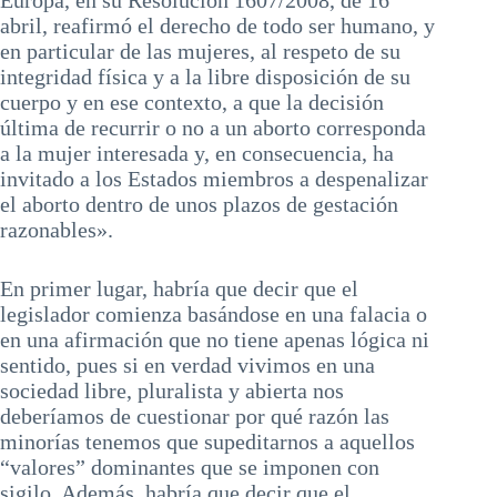
Europa, en su Resolución 1607/2008, de 16
abril, reafirmó el derecho de todo ser humano, y
en particular de las mujeres, al respeto de su
integridad física y a la libre disposición de su
cuerpo y en ese contexto, a que la decisión
última de recurrir o no a un aborto corresponda
a la mujer interesada y, en consecuencia, ha
invitado a los Estados miembros a despenalizar
el aborto dentro de unos plazos de gestación
razonables».
En primer lugar, habría que decir que el
legislador comienza basándose en una falacia o
en una afirmación que no tiene apenas lógica ni
sentido, pues si en verdad vivimos en una
sociedad libre, pluralista y abierta nos
deberíamos de cuestionar por qué razón las
minorías tenemos que supeditarnos a aquellos
“valores” dominantes que se imponen con
sigilo. Además, habría que decir que el