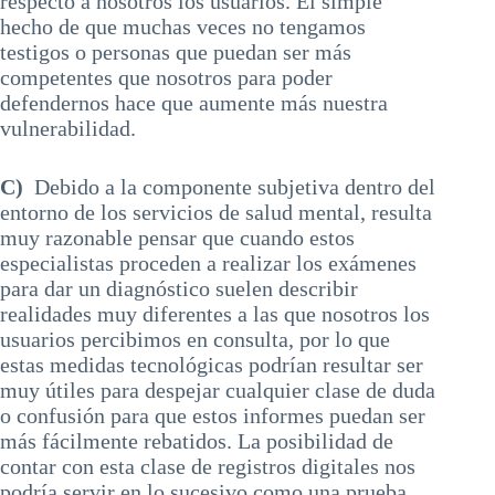
respecto a nosotros los usuarios. El simple
hecho de que muchas veces no tengamos
testigos o personas que puedan ser más
competentes que nosotros para poder
defendernos hace que aumente más nuestra
vulnerabilidad.
C)
Debido a la componente subjetiva dentro del
entorno de los servicios de salud mental, resulta
muy razonable pensar que cuando estos
especialistas proceden a realizar los exámenes
para dar un diagnóstico suelen describir
realidades muy diferentes a las que nosotros los
usuarios percibimos en consulta, por lo que
estas medidas tecnológicas podrían resultar ser
muy útiles para despejar cualquier clase de duda
o confusión para que estos informes puedan ser
más fácilmente rebatidos. La posibilidad de
contar con esta clase de registros digitales nos
podría servir en lo sucesivo como una prueba