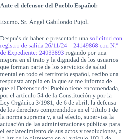
Ante el defensor del Pueblo Español:
Excmo. Sr. Ángel Gabilondo Pujol.
Después de haberle presentado una
solicitud con
registro de salida 26/11/24 – 24149868 con N.º
de Expediente: 24033893
rogando por una
mejora en el trato y la dignidad de los usuarios
que forman parte de los servicios de salud
mental en todo el territorio español, recibo una
respuesta amplia en la que se me informa de
que el Defensor del Pueblo tiene encomendada,
por el artículo 54 de la Constitución y por la
Ley Orgánica 3/1981, de 6 de abril, la defensa
de los derechos comprendidos en el Título I de
la norma suprema y, a tal efecto, supervisa la
actuación de las administraciones públicas para
el esclarecimiento de sus actos y resoluciones, a
la luz de lo dispuesto en el artículo 103.1 del