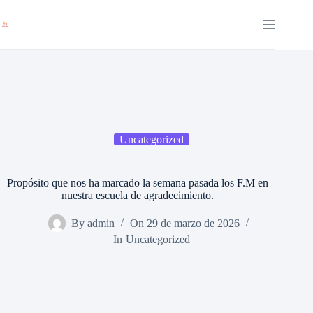
Saltar
al
contenido
Uncategorized
Propósito que nos ha marcado la semana pasada los F.M en
nuestra escuela de agradecimiento.
By
admin
On
29 de marzo de 2026
In
Uncategorized