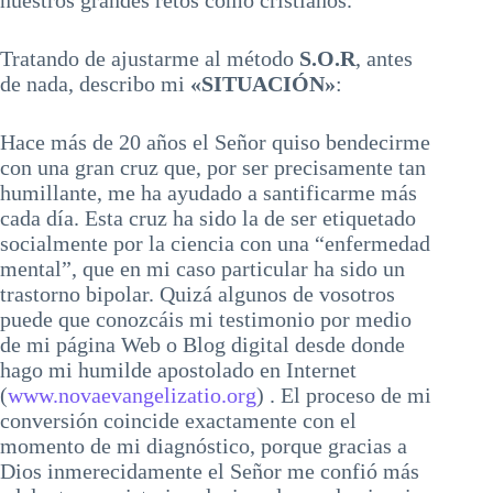
nuestros grandes retos como cristianos.
Tratando de ajustarme al método
S.O.R
, antes
de nada, describo mi
«SITUACIÓN»
:
Hace más de 20 años el Señor quiso bendecirme
con una gran cruz que, por ser precisamente tan
humillante, me ha ayudado a santificarme más
cada día. Esta cruz ha sido la de ser etiquetado
socialmente por la ciencia con una “enfermedad
mental”, que en mi caso particular ha sido un
trastorno bipolar. Quizá algunos de vosotros
puede que conozcáis mi testimonio por medio
de mi página Web o Blog digital desde donde
hago mi humilde apostolado en Internet
(
www.novaevangelizatio.org
) . El proceso de mi
conversión coincide exactamente con el
momento de mi diagnóstico, porque gracias a
Dios inmerecidamente el Señor me confió más