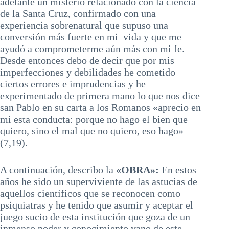
adelante un misterio relacionado con la ciencia
de la Santa Cruz, confirmado con una
experiencia sobrenatural que supuso una
conversión más fuerte en mi vida y que me
ayudó a comprometerme aún más con mi fe.
Desde entonces debo de decir que por mis
imperfecciones y debilidades he cometido
ciertos errores e imprudencias y he
experimentado de primera mano lo que nos dice
san Pablo en su carta a los Romanos «aprecio en
mi esta conducta: porque no hago el bien que
quiero, sino el mal que no quiero, eso hago»
(7,19).
A continuación, describo la
«OBRA»:
En estos
años he sido un superviviente de las astucias de
aquellos científicos que se reconocen como
psiquiatras y he tenido que asumir y aceptar el
juego sucio de esta institución que goza de un
inmenso poder y conocimiento vano de este