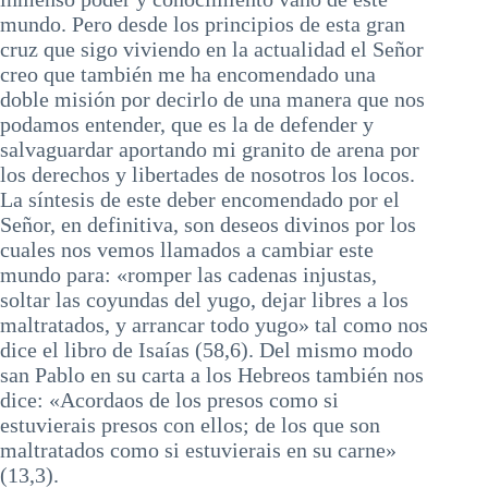
mundo. Pero desde los principios de esta gran
cruz que sigo viviendo en la actualidad el Señor
creo que también me ha encomendado una
doble misión por decirlo de una manera que nos
podamos entender, que es la de defender y
salvaguardar aportando mi granito de arena por
los derechos y libertades de nosotros los locos.
La síntesis de este deber encomendado por el
Señor, en definitiva, son deseos divinos por los
cuales nos vemos llamados a cambiar este
mundo para: «romper las cadenas injustas,
soltar las coyundas del yugo, dejar libres a los
maltratados, y arrancar todo yugo» tal como nos
dice el libro de Isaías (58,6). Del mismo modo
san Pablo en su carta a los Hebreos también nos
dice: «Acordaos de los presos como si
estuvierais presos con ellos; de los que son
maltratados como si estuvierais en su carne»
(13,3).