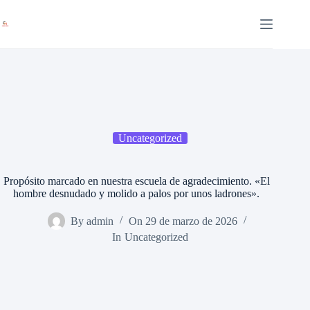
Saltar
al
contenido
Uncategorized
Propósito marcado en nuestra escuela de agradecimiento. «El
hombre desnudado y molido a palos por unos ladrones».
By
admin
On
29 de marzo de 2026
In
Uncategorized