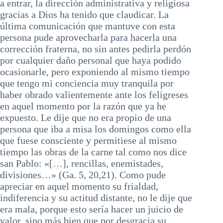
a entrar, la dirección administrativa y religiosa
gracias a Dios ha tenido que claudicar. La
última comunicación que mantuve con esta
persona pude aprovecharla para hacerla una
corrección fraterna, no sin antes pedirla perdón
por cualquier daño personal que haya podido
ocasionarle, pero exponiendo al mismo tiempo
que tengo mi conciencia muy tranquila por
haber obrado valientemente ante los feligreses
en aquel momento por la razón que ya he
expuesto. Le dije que no era propio de una
persona que iba a misa los domingos como ella
que fuese consciente y permitiese al mismo
tiempo las obras de la carne tal como nos dice
san Pablo: «[…], rencillas, enemistades,
divisiones…» (Ga. 5, 20,21). Como pude
apreciar en aquel momento su frialdad,
indiferencia y su actitud distante, no le dije que
era mala, porque esto sería hacer un juicio de
valor, sino más bien que por desgracia su