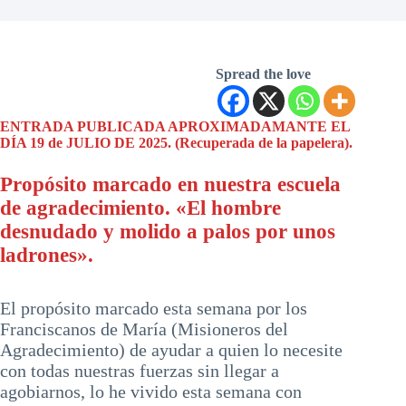
Spread the love
ENTRADA PUBLICADA APROXIMADAMANTE EL
DÍA 19 de JULIO DE 2025. (Recuperada de la papelera).
Propósito marcado en nuestra escuela
de agradecimiento. «El hombre
desnudado y molido a palos por unos
ladrones».
El propósito marcado esta semana por los
Franciscanos de María (Misioneros del
Agradecimiento) de ayudar a quien lo necesite
con todas nuestras fuerzas sin llegar a
agobiarnos, lo he vivido esta semana con