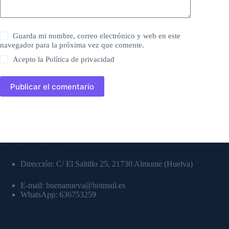
Guarda mi nombre, correo electrónico y web en este
navegador para la próxima vez que comente.
Acepto la
Política de privacidad
Publicar el comentario
Datos de contacto:
Dirección: C/ El Saltillo 25, 21730 Almonte (Huelva)
E-mail: buenanueva@hotmail.es
WhatsApp: 636753259