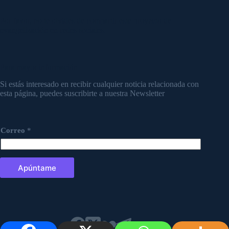
Por favor, no te olvides de compartir este proyecto de
evangelización en redes sociales.
Para mayor información
Si estás interesado en recibir cualquier noticia relacionada con
esta página, puedes suscribirte a nuestra Newsletter
Correo
*
Apúntame