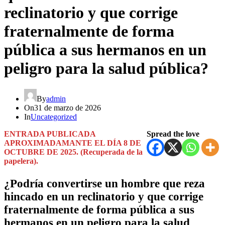
reclinatorio y que corrige
fraternalmente de forma
pública a sus hermanos en un
peligro para la salud pública?
By
admin
On
31 de marzo de 2026
In
Uncategorized
ENTRADA PUBLICADA
Spread the love
APROXIMADAMANTE EL DÍA 8 DE
OCTUBRE DE 2025. (Recuperada de la
papelera).
¿Podría convertirse un hombre que reza
hincado en un reclinatorio y que corrige
fraternalmente de forma pública a sus
hermanos en un peligro para la salud