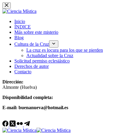
Saltar
al
contenido
Inicio
ÍNDICE
Más sobre este misterio
Blog
Cultura de la Cruz
La cruz es locura para los que se pierden
Actualidad sobre la Cruz
Solicitud permiso eclesiástico
Derechos de autor
Contacto
Dirección:
Almonte (Huelva)
Disponibilidad completa:
E-mail: buenanueva@hotmail.es