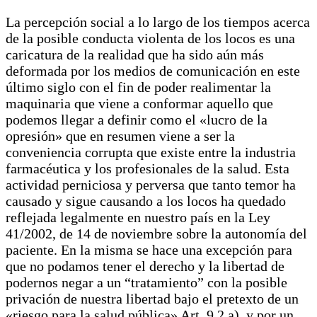
La percepción social a lo largo de los tiempos acerca
de la posible conducta violenta de los locos es una
caricatura de la realidad que ha sido aún más
deformada por los medios de comunicación en este
último siglo con el fin de poder realimentar la
maquinaria que viene a conformar aquello que
podemos llegar a definir como el «lucro de la
opresión» que en resumen viene a ser la
conveniencia corrupta que existe entre la industria
farmacéutica y los profesionales de la salud. Esta
actividad perniciosa y perversa que tanto temor ha
causado y sigue causando a los locos ha quedado
reflejada legalmente en nuestro país en la Ley
41/2002, de 14 de noviembre sobre la autonomía del
paciente. En la misma se hace una excepción para
que no podamos tener el derecho y la libertad de
podernos negar a un “tratamiento” con la posible
privación de nuestra libertad bajo el pretexto de un
«riesgo para la salud pública» Art. 9.2.a), y por un