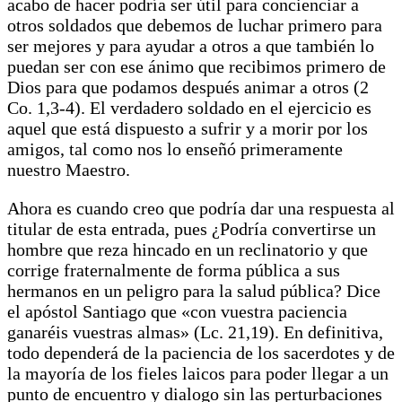
acabo de hacer podría ser útil para concienciar a
otros soldados que debemos de luchar primero para
ser mejores y para ayudar a otros a que también lo
puedan ser con ese ánimo que recibimos primero de
Dios para que podamos después animar a otros (2
Co. 1,3-4). El verdadero soldado en el ejercicio es
aquel que está dispuesto a sufrir y a morir por los
amigos, tal como nos lo enseñó primeramente
nuestro Maestro.
Ahora es cuando creo que podría dar una respuesta al
titular de esta entrada, pues ¿Podría convertirse un
hombre que reza hincado en un reclinatorio y que
corrige fraternalmente de forma pública a sus
hermanos en un peligro para la salud pública? Dice
el apóstol Santiago que «con vuestra paciencia
ganaréis vuestras almas» (Lc. 21,19). En definitiva,
todo dependerá de la paciencia de los sacerdotes y de
la mayoría de los fieles laicos para poder llegar a un
punto de encuentro y dialogo sin las perturbaciones