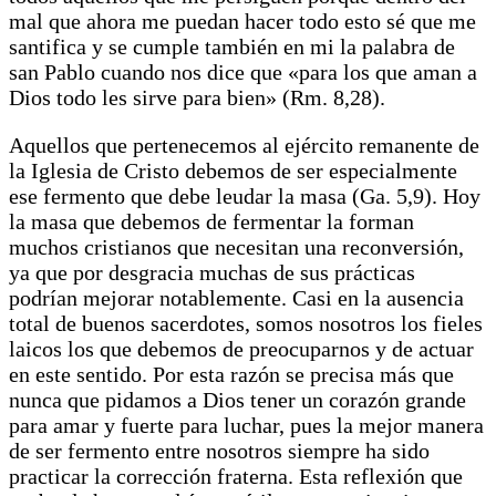
mal que ahora me puedan hacer todo esto sé que me
santifica y se cumple también en mi la palabra de
san Pablo cuando nos dice que «para los que aman a
Dios todo les sirve para bien» (Rm. 8,28).
Aquellos que pertenecemos al ejército remanente de
la Iglesia de Cristo debemos de ser especialmente
ese fermento que debe leudar la masa (Ga. 5,9). Hoy
la masa que debemos de fermentar la forman
muchos cristianos que necesitan una reconversión,
ya que por desgracia muchas de sus prácticas
podrían mejorar notablemente. Casi en la ausencia
total de buenos sacerdotes, somos nosotros los fieles
laicos los que debemos de preocuparnos y de actuar
en este sentido. Por esta razón se precisa más que
nunca que pidamos a Dios tener un corazón grande
para amar y fuerte para luchar, pues la mejor manera
de ser fermento entre nosotros siempre ha sido
practicar la corrección fraterna. Esta reflexión que