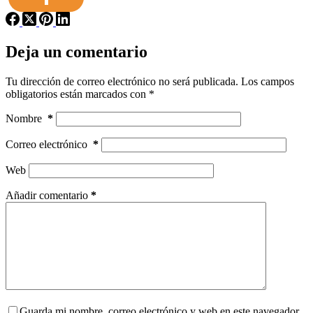
Deja un comentario
Tu dirección de correo electrónico no será publicada.
Los campos
obligatorios están marcados con
*
Nombre
*
Correo electrónico
*
Web
Añadir comentario
*
Guarda mi nombre, correo electrónico y web en este navegador