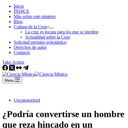
Inicio
ÍNDICE
Más sobre este misterio
Blog
Cultura de la Cruz
La cruz es locura para los que se pierden
Actualidad sobre la Cruz
Solicitud permiso eclesiástico
Derechos de autor
Contacto
Take Action
Menu
Uncategorized
¿Podría convertirse un hombre
que reza hincado en un