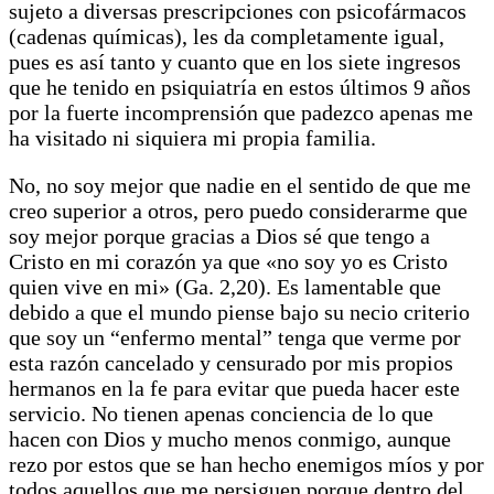
sujeto a diversas prescripciones con psicofármacos
(cadenas químicas), les da completamente igual,
pues es así tanto y cuanto que en los siete ingresos
que he tenido en psiquiatría en estos últimos 9 años
por la fuerte incomprensión que padezco apenas me
ha visitado ni siquiera mi propia familia.
No, no soy mejor que nadie en el sentido de que me
creo superior a otros, pero puedo considerarme que
soy mejor porque gracias a Dios sé que tengo a
Cristo en mi corazón ya que «no soy yo es Cristo
quien vive en mi» (Ga. 2,20). Es lamentable que
debido a que el mundo piense bajo su necio criterio
que soy un “enfermo mental” tenga que verme por
esta razón cancelado y censurado por mis propios
hermanos en la fe para evitar que pueda hacer este
servicio. No tienen apenas conciencia de lo que
hacen con Dios y mucho menos conmigo, aunque
rezo por estos que se han hecho enemigos míos y por
todos aquellos que me persiguen porque dentro del