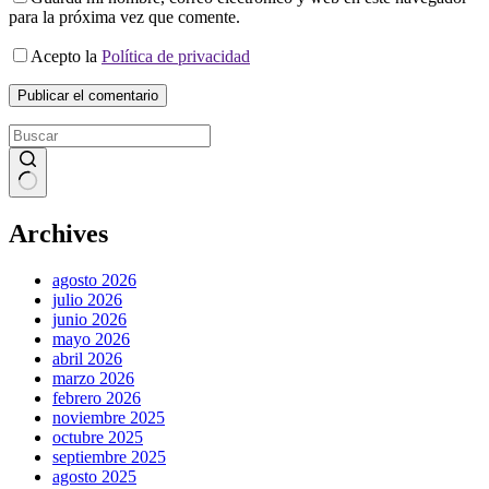
para la próxima vez que comente.
Acepto la
Política de privacidad
Publicar el comentario
Sin
resultados
Archives
agosto 2026
julio 2026
junio 2026
mayo 2026
abril 2026
marzo 2026
febrero 2026
noviembre 2025
octubre 2025
septiembre 2025
agosto 2025