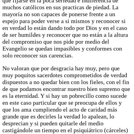
que fijarse en la poca seriedad e indiferencia de
muchos católicos en sus practicas de piedad. La
mayoría no son capaces de ponerse frente a un
espejo para poder verse a si mismos y reconocer si
en verdad lo están dando todo por Dios y en el caso
de ser humildes y reconocer que no están a la altura
del compromiso que nos pide por medio del
Evangelio se quedan impasibles y conformes con
solo reconocer sus carencias.
No valoran que por desgracia hay muy, pero que
muy poquitos sacerdotes comprometidos de verdad
dispuestos a no quedar bien con los fieles, con el fin
de que podamos encontrar nuestro bien supremo que
es la eternidad. Y si hay un pobrecillo como sucede
en este caso particular que se preocupa de ellos y
que los ama cumpliendo el acto de caridad más
grande que es decirles la verdad lo apalean, lo
desprecian y si pueden quitarle del medio
castigándole un tiempo en el psiquiátrico (cárceles)