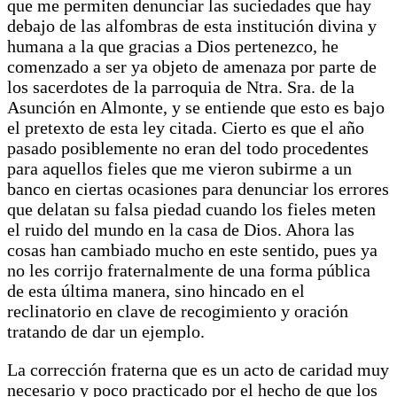
que me permiten denunciar las suciedades que hay
debajo de las alfombras de esta institución divina y
humana a la que gracias a Dios pertenezco, he
comenzado a ser ya objeto de amenaza por parte de
los sacerdotes de la parroquia de Ntra. Sra. de la
Asunción en Almonte, y se entiende que esto es bajo
el pretexto de esta ley citada. Cierto es que el año
pasado posiblemente no eran del todo procedentes
para aquellos fieles que me vieron subirme a un
banco en ciertas ocasiones para denunciar los errores
que delatan su falsa piedad cuando los fieles meten
el ruido del mundo en la casa de Dios. Ahora las
cosas han cambiado mucho en este sentido, pues ya
no les corrijo fraternalmente de una forma pública
de esta última manera, sino hincado en el
reclinatorio en clave de recogimiento y oración
tratando de dar un ejemplo.
La corrección fraterna que es un acto de caridad muy
necesario y poco practicado por el hecho de que los