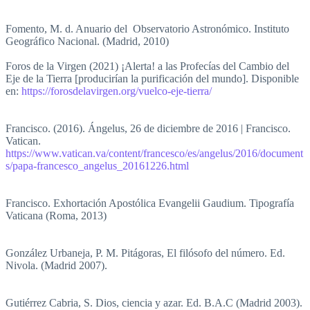
Fomento, M. d. Anuario del Observatorio Astronómico. Instituto
Geográfico Nacional. (Madrid, 2010)
Foros de la Virgen (2021) ¡Alerta! a las Profecías del Cambio del
Eje de la Tierra [producirían la purificación del mundo]. Disponible
en:
https://forosdelavirgen.org/vuelco-eje-tierra/
Francisco. (2016). Ángelus, 26 de diciembre de 2016 | Francisco.
Vatican.
https://www.vatican.va/content/francesco/es/angelus/2016/document
s/papa-francesco_angelus_20161226.html
Francisco. Exhortación Apostólica Evangelii Gaudium. Tipografía
Vaticana (Roma, 2013)
González Urbaneja, P. M. Pitágoras, El filósofo del número. Ed.
Nivola. (Madrid 2007).
Gutiérrez Cabria, S. Dios, ciencia y azar. Ed. B.A.C (Madrid 2003).