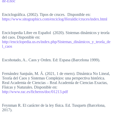
de-Enoc
Enciclográfica. (2002). Tipos de cruces. Disponible en:
https://www.sitographics.com/enciclog/Heraldic/cruces/index.html
Enciclopedia Libre en Español (2020). Sistemas dinámicos y teoría
del caos. Disponible en:
http://enciclopedia.us.es/index.php/Sistemas_dinámicos_y_teoría_de
l_caos
Escohotado, A.. Caos y Orden. Ed: Espasa (Barcelona 1999).
Fernández Sanjuán, M. Á. (2021, 1 de enero). Dinámica No Lineal,
Teoría del Caos y Sistemas Complejos: una perspectiva histórica.
Real Academia de Ciencias – Real Academía de Ciencias Exactas,
Físicas y Naturales. Disponible en:
http://www.rac.es/ficheros/doc/01213.pdf
Feynman R. El carácter de la ley física. Ed. Tusquets (Barcelona,
2017).