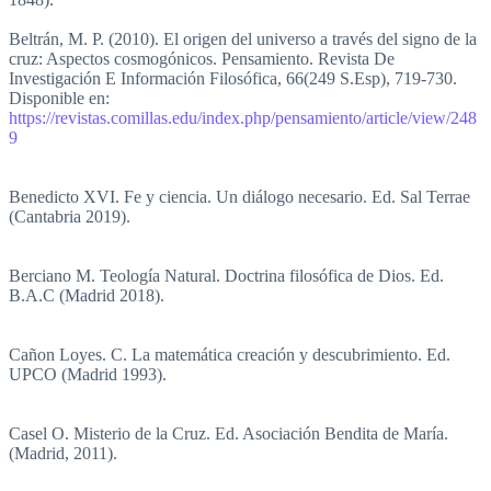
Beltrán, M. P. (2010). El origen del universo a través del signo de la
cruz: Aspectos cosmogónicos. Pensamiento. Revista De
Investigación E Información Filosófica, 66(249 S.Esp), 719-730.
Disponible en:
https://revistas.comillas.edu/index.php/pensamiento/article/view/248
9
Benedicto XVI. Fe y ciencia. Un diálogo necesario. Ed. Sal Terrae
(Cantabria 2019).
Berciano M. Teología Natural. Doctrina filosófica de Dios. Ed.
B.A.C (Madrid 2018).
Cañon Loyes. C. La matemática creación y descubrimiento. Ed.
UPCO (Madrid 1993).
Casel O. Misterio de la Cruz. Ed. Asociación Bendita de María.
(Madrid, 2011).