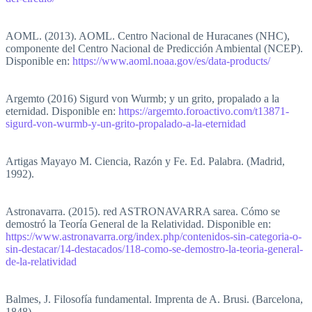
AOML. (2013). AOML. Centro Nacional de Huracanes (NHC),
componente del Centro Nacional de Predicción Ambiental (NCEP).
Disponible en:
https://www.aoml.noaa.gov/es/data-products/
Argemto (2016) Sigurd von Wurmb; y un grito, propalado a la
eternidad. Disponible en:
https://argemto.foroactivo.com/t13871-
sigurd-von-wurmb-y-un-grito-propalado-a-la-eternidad
Artigas Mayayo M. Ciencia, Razón y Fe. Ed. Palabra. (Madrid,
1992).
Astronavarra. (2015). red ASTRONAVARRA sarea. Cómo se
demostró la Teoría General de la Relatividad. Disponible en:
https://www.astronavarra.org/index.php/contenidos-sin-categoria-o-
sin-destacar/14-destacados/118-como-se-demostro-la-teoria-general-
de-la-relatividad
Balmes, J. Filosofía fundamental. Imprenta de A. Brusi. (Barcelona,
1848).