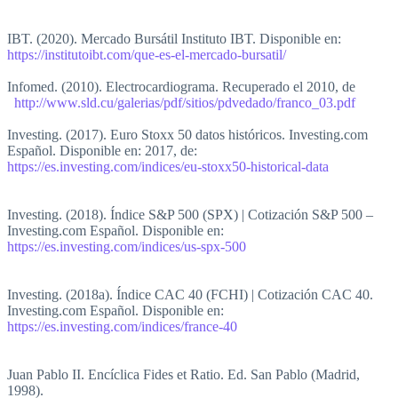
IBT. (2020). Mercado Bursátil Instituto IBT. Disponible en:
https://institutoibt.com/que-es-el-mercado-bursatil/
Infomed. (2010). Electrocardiograma. Recuperado el 2010, de
http://www.sld.cu/galerias/pdf/sitios/pdvedado/franco_03.pdf
Investing. (2017). Euro Stoxx 50 datos históricos. Investing.com
Español. Disponible en: 2017, de:
https://es.investing.com/indices/eu-stoxx50-historical-data
Investing. (2018). Índice S&P 500 (SPX) | Cotización S&P 500 –
Investing.com Español. Disponible en:
https://es.investing.com/indices/us-spx-500
Investing. (2018a). Índice CAC 40 (FCHI) | Cotización CAC 40.
Investing.com Español. Disponible en:
https://es.investing.com/indices/france-40
Juan Pablo II. Encíclica Fides et Ratio. Ed. San Pablo (Madrid,
1998).