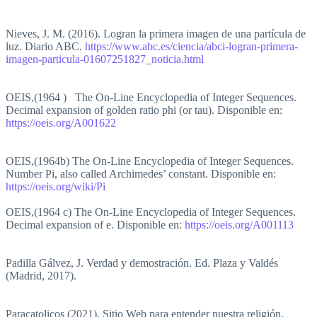
Nieves, J. M. (2016). Logran la primera imagen de una partícula de
luz. Diario ABC.
https://www.abc.es/ciencia/abci-logran-primera-
imagen-particula-01607251827_noticia.html
OEIS,(1964 ) The On-Line Encyclopedia of Integer Sequences.
Decimal expansion of golden ratio phi (or tau). Disponible en:
https://oeis.org/A001622
OEIS,(1964b) The On-Line Encyclopedia of Integer Sequences.
Number Pi, also called Archimedes’ constant. Disponible en:
https://oeis.org/wiki/Pi
OEIS,(1964 c) The On-Line Encyclopedia of Integer Sequences.
Decimal expansion of e. Disponible en:
https://oeis.org/A001113
Padilla Gálvez, J. Verdad y demostración. Ed. Plaza y Valdés
(Madrid, 2017).
Paracatolicos (2021). Sitio Web para entender nuestra religión.