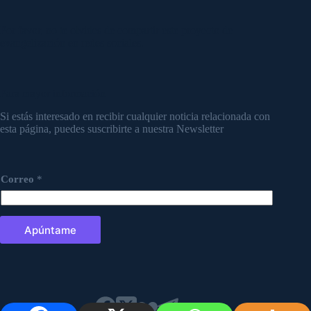
Por favor, no te olvides de compartir este proyecto de
evangelización en redes sociales.
Para mayor información
Si estás interesado en recibir cualquier noticia relacionada con
esta página, puedes suscribirte a nuestra Newsletter
Correo
*
Apúntame