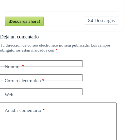
84
Descargas
¡Descarga ahora!
Deja un comentario
Tu dirección de correo electrónico no será publicada.
Los campos
obligatorios están marcados con
*
Nombre
*
Correo electrónico
*
Web
Añadir comentario
*