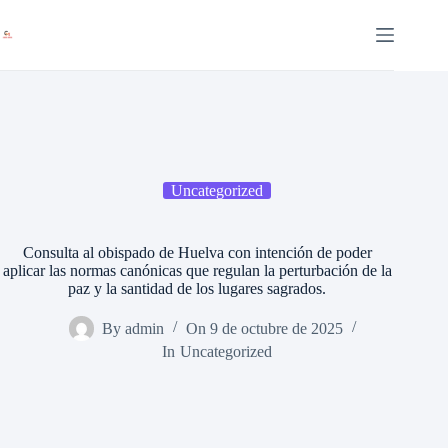
Saltar
al
contenido
Uncategorized
Consulta al obispado de Huelva con intención de poder
aplicar las normas canónicas que regulan la perturbación de la
paz y la santidad de los lugares sagrados.
By
admin
On
9 de octubre de 2025
In
Uncategorized