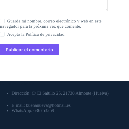
Guarda mi nombre, correo electrónico y web en este
navegador para la próxima vez que comente.
Acepto la
Política de privacidad
Publicar el comentario
Datos de contacto:
Dirección: C/ El Saltillo 25, 21730 Almonte (Huelva)
E-mail: buenanueva@hotmail.es
WhatsApp: 636753259