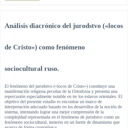
Análisis diacrónico del jurodstvo («locos
de Cristo») como fenómeno
sociocultural ruso.
El fenómeno del jurodstvo («locos de Cristo») constituye una
manifestación religiosa peculiar de la Ortodoxia y presenta una
repercusión especialmente notable en tre los eslavos orientales. El
objetivo del presente estudio es encontrar un marco de
interpretación adecuado basado en los desarrollos de la noción de
sistema, intentando lograr una mejor comprensión de la
complejidad representada en el fenómeno de jurodstvo como un
fenómeno sociocultural, inmerso en un fuerte de dinamismo que
avanza de forma cronotópica.