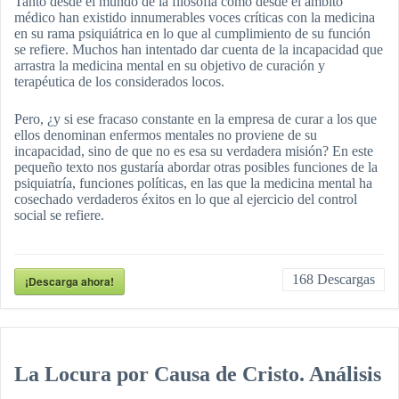
Tanto desde el mundo de la filosofía como desde el ámbito
médico han existido innumerables voces críticas con la medicina
en su rama psiquiátrica en lo que al cumplimiento de su función
se refiere. Muchos han intentado dar cuenta de la incapacidad que
arrastra la medicina mental en su objetivo de curación y
terapéutica de los considerados locos.
Pero, ¿y si ese fracaso constante en la empresa de curar a los que
ellos denominan enfermos mentales no proviene de su
incapacidad, sino de que no es esa su verdadera misión? En este
pequeño texto nos gustaría abordar otras posibles funciones de la
psiquiatría, funciones políticas, en las que la medicina mental ha
cosechado verdaderos éxitos en lo que al ejercicio del control
social se refiere.
168
Descargas
¡Descarga ahora!
La Locura por Causa de Cristo. Análisis