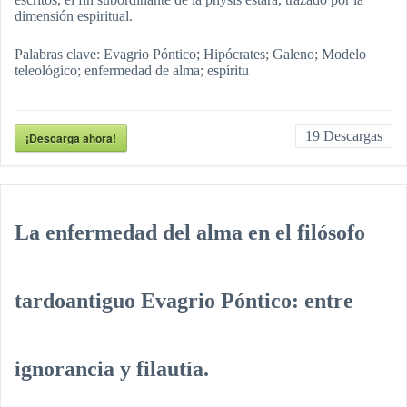
dimensión espiritual.
Palabras clave: Evagrio Póntico; Hipócrates; Galeno; Modelo
teleológico; enfermedad de alma; espíritu
19
Descargas
¡Descarga ahora!
La enfermedad del alma en el filósofo
tardoantiguo Evagrio Póntico: entre
ignorancia y filautía.