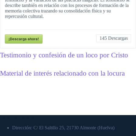
describe también en relación con los procesos de formación de la
memoria colectiva trazando su consolidación física y su
repercusión cultural.
145
Descargas
¡Descarga ahora!
Testimonio y confesión de un loco por Cristo
Material de interés relacionado con la locura
Datos de contacto:
Dirección: C/ El Saltillo 25, 21730 Almonte (Huelva)