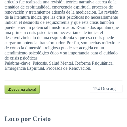
artículo fue realizada una revisión teórica narrativa acerca de la
temática de espiritualidad, emergencia espiritual, procesos de
renovación y tratamientos además de la medicación. La revisión
de la literatura indica que las crisis psicóticas no necesariamente
indican el desarollo de esquizofrenia y que esta crisis tambíen
puede tener un potencial transformador. Resultados apuntan que
una primera crisis psicótica no necesariamente indica el
desenvolvimiento de una esquizofrenia y que esa crisis puede
cargar un potencial transformador. Por fin, son hechas reflexiones
de cómo la dimensión religiosa puede ser acogida en un
atendimiento psicológico ético y su importancia para el cuidado
de crisis psicóticas.
Palabras-clave: Psicosis. Salud Mental. Reforma Psiquiátrica.
Emergencia Espiritual. Procesos de Renovación.
154
Descargas
¡Descarga ahora!
Loco por Cristo