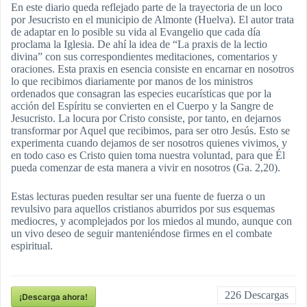
En este diario queda reflejado parte de la trayectoria de un loco
por Jesucristo en el municipio de Almonte (Huelva). El autor trata
de adaptar en lo posible su vida al Evangelio que cada día
proclama la Iglesia. De ahí la idea de “La praxis de la lectio
divina” con sus correspondientes meditaciones, comentarios y
oraciones. Esta praxis en esencia consiste en encarnar en nosotros
lo que recibimos diariamente por manos de los ministros
ordenados que consagran las especies eucarísticas que por la
acción del Espíritu se convierten en el Cuerpo y la Sangre de
Jesucristo. La locura por Cristo consiste, por tanto, en dejarnos
transformar por Aquel que recibimos, para ser otro Jesús. Esto se
experimenta cuando dejamos de ser nosotros quienes vivimos, y
en todo caso es Cristo quien toma nuestra voluntad, para que Él
pueda comenzar de esta manera a vivir en nosotros (Ga. 2,20).
Estas lecturas pueden resultar ser una fuente de fuerza o un
revulsivo para aquellos cristianos aburridos por sus esquemas
mediocres, y acomplejados por los miedos al mundo, aunque con
un vivo deseo de seguir manteniéndose firmes en el combate
espiritual.
226
Descargas
¡Descarga ahora!