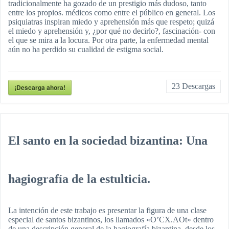
tradicionalmente ha gozado de un prestigio más dudoso, tanto
entre los propios. médicos como entre el público en general. Los
psiquiatras inspiran miedo y aprehensión más que respeto; quizá
el miedo y aprehensión y, ¿por qué no decirlo?, fascinación- con
el que se mira a la locura. Por otra parte, la enfermedad mental
aún no ha perdido su cualidad de estigma social.
23
Descargas
¡Descarga ahora!
El santo en la sociedad bizantina: Una
hagiografía de la estulticia.
La intención de este trabajo es presentar la figura de una clase
especial de santos bizantinos, los llamados «O’CX.AOt» dentro
de una descripción general de la hagiografía bizantina, desde los