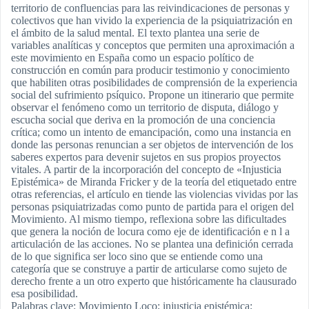
territorio de confluencias para las reivindicaciones de personas y
colectivos que han vivido la experiencia de la psiquiatrización en
el ámbito de la salud mental. El texto plantea una serie de
variables analíticas y conceptos que permiten una aproximación a
este movimiento en España como un espacio político de
construcción en común para producir testimonio y conocimiento
que habiliten otras posibilidades de comprensión de la experiencia
social del sufrimiento psíquico. Propone un itinerario que permite
observar el fenómeno como un territorio de disputa, diálogo y
escucha social que deriva en la promoción de una conciencia
crítica; como un intento de emancipación, como una instancia en
donde las personas renuncian a ser objetos de intervención de los
saberes expertos para devenir sujetos en sus propios proyectos
vitales. A partir de la incorporación del concepto de «Injusticia
Epistémica» de Miranda Fricker y de la teoría del etiquetado entre
otras referencias, el artículo en tiende las violencias vividas por las
personas psiquiatrizadas como punto de partida para el origen del
Movimiento. Al mismo tiempo, reflexiona sobre las dificultades
que genera la noción de locura como eje de identificación e n l a
articulación de las acciones. No se plantea una definición cerrada
de lo que significa ser loco sino que se entiende como una
categoría que se construye a partir de articularse como sujeto de
derecho frente a un otro experto que históricamente ha clausurado
esa posibilidad.
Palabras clave: Movimiento Loco; injusticia epistémica;