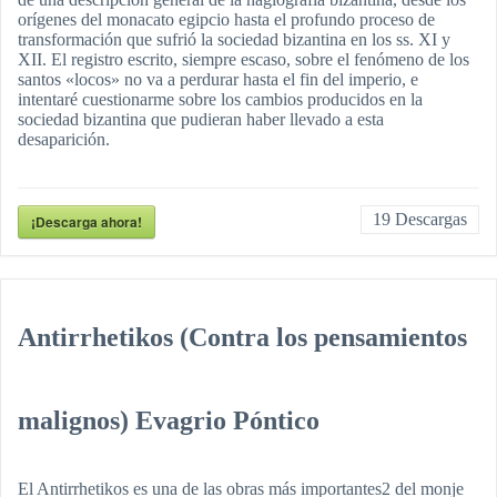
orígenes del monacato egipcio hasta el profundo proceso de
transformación que sufrió la sociedad bizantina en los ss. XI y
XII. El registro escrito, siempre escaso, sobre el fenómeno de los
santos «locos» no va a perdurar hasta el fin del imperio, e
intentaré cuestionarme sobre los cambios producidos en la
sociedad bizantina que pudieran haber llevado a esta
desaparición.
19
Descargas
¡Descarga ahora!
Antirrhetikos (Contra los pensamientos
malignos) Evagrio Póntico
El Antirrhetikos es una de las obras más importantes2 del monje