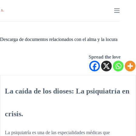
Saltar
al
contenido
Descarga de documentos relacionados con el alma y la locura
Spread the love
La caída de los dioses: La psiquiatría en
crisis.
La psiquiatría es una de las especialidades médicas que