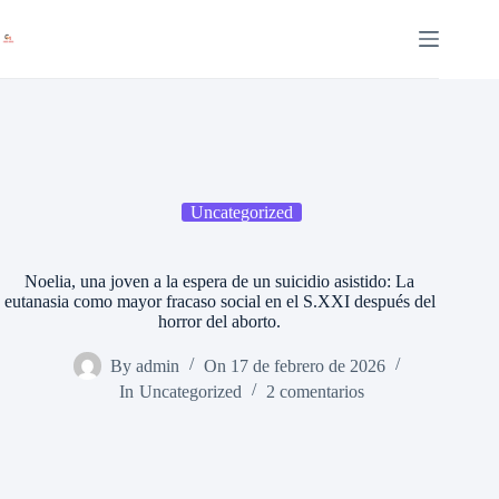
Saltar
al
contenido
Uncategorized
Noelia, una joven a la espera de un suicidio asistido: La
eutanasia como mayor fracaso social en el S.XXI después del
horror del aborto.
By
admin
On
17 de febrero de 2026
In
Uncategorized
2 comentarios