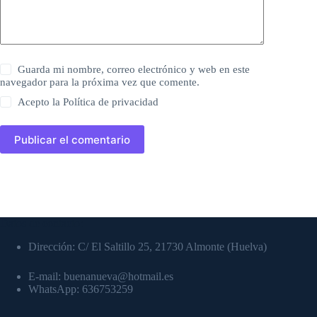
Guarda mi nombre, correo electrónico y web en este
navegador para la próxima vez que comente.
Acepto la
Política de privacidad
Publicar el comentario
Datos de contacto:
Dirección: C/ El Saltillo 25, 21730 Almonte (Huelva)
E-mail: buenanueva@hotmail.es
WhatsApp: 636753259