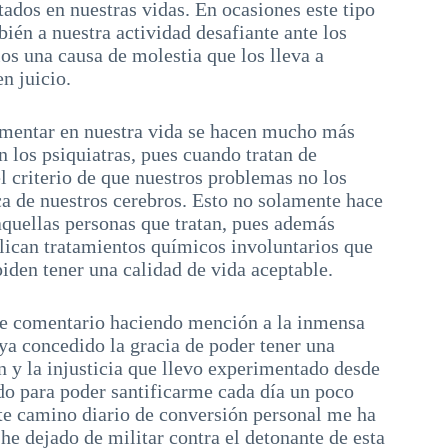
dos en nuestras vidas. En ocasiones este tipo
én a nuestra actividad desafiante ante los
os una causa de molestia que los lleva a
n juicio.
imentar en nuestra vida se hacen mucho más
 los psiquiatras, pues cuando tratan de
 criterio de que nuestros problemas no los
ca de nuestros cerebros. Esto no solamente hace
uellas personas que tratan, pues además
ican tratamientos químicos involuntarios que
iden tener una calidad de vida aceptable.
eve comentario haciendo mención a la inmensa
aya concedido la gracia de poder tener una
n y la injusticia que llevo experimentado desde
ido para poder santificarme cada día un poco
ste camino diario de conversión personal me ha
he dejado de militar contra el detonante de esta