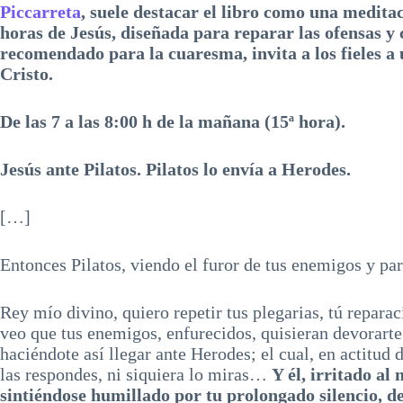
Piccarreta
, suele destacar el libro como una medita
horas de Jesús, diseñada para reparar las ofensas y
recomendado para la cuaresma, invita a los fieles a 
Cristo.
De las 7 a las 8:00 h de la mañana (15ª hora).
Jesús ante Pilatos. Pilatos lo envía a Herodes.
[…]
Entonces Pilatos, viendo el furor de tus enemigos y pa
Rey mío divino, quiero repetir tus plegarias, tú repa
veo que tus enemigos, enfurecidos, quisieran devorarte y
haciéndote así llegar ante Herodes; el cual, en actitud 
las respondes, ni siquiera lo miras…
Y él, irritado al
sintiéndose humillado por tu prolongado silencio, de