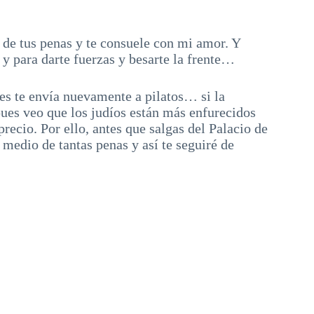
de tus penas y te consuele con mi amor. Y
 y para darte fuerzas y besarte la frente…
s te envía nuevamente a pilatos… si la
pues veo que los judíos están más enfurecidos
precio. Por ello, antes que salgas del Palacio de
medio de tantas penas y así te seguiré de