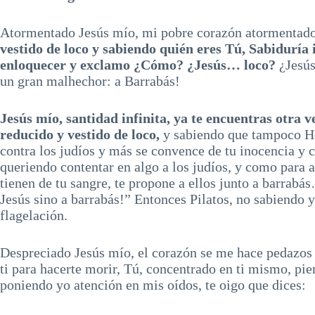
Atormentado Jesús mío, mi pobre corazón atormentado 
vestido de loco y sabiendo quién eres Tú, Sabiduría i
enloquecer y exclamo ¿Cómo? ¿Jesús… loco?
¿Jesús
un gran malhechor: a Barrabás!
Jesús mío, santidad infinita, ya te encuentras otra v
reducido y vestido de loco,
y sabiendo que tampoco He
contra los judíos y más se convence de tu inocencia y 
queriendo contentar en algo a los judíos, y como para apl
tienen de tu sangre, te propone a ellos junto a barrabá
Jesús sino a barrabás!” Entonces Pilatos, no sabiendo 
flagelación.
Despreciado Jesús mío, el corazón se me hace pedazos 
ti para hacerte morir, Tú, concentrado en ti mismo, pie
poniendo yo atención en mis oídos, te oigo que dices: