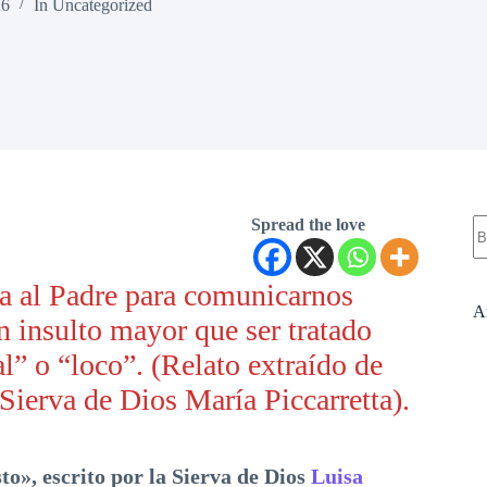
26
In
Uncategorized
S
Spread the love
re
a al Padre para comunicarnos
A
 insulto mayor que ser tratado
l” o “loco”. (Relato extraído de
 Sierva de Dios María Piccarretta).
to», escrito por la Sierva de Dios
Luisa