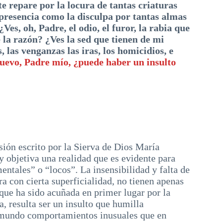
te repare por la locura de tantas criaturas
 presencia como la disculpa por tantas almas
Ves, oh, Padre, el odio, el furor, la rabia que
e la razón? ¿Ves la sed que tienen de mi
 las venganzas las iras, los homicidios, e
uevo,
Padre mío,
¿puede haber un insulto
asión escrito por la Sierva de Dios María
y objetiva una realidad que es evidente para
entales” o “locos”. La insensibilidad y falta de
a con cierta superficialidad, no tienen apenas
 que ha sido acuñada en primer lugar por la
, resulta ser un insulto que humilla
 mundo comportamientos inusuales que en