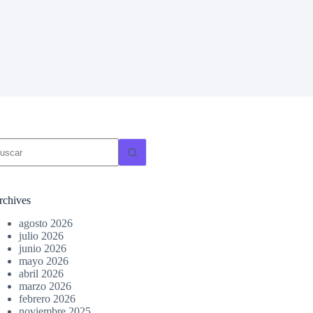
in
sultados
rchives
agosto 2026
julio 2026
junio 2026
mayo 2026
abril 2026
marzo 2026
febrero 2026
noviembre 2025