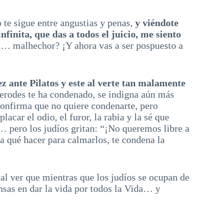
te sigue entre angustias y penas,
y viéndote
nfinita, que das a todos el juicio, me siento
… malhechor? ¡Y ahora vas a ser pospuesto a
ez ante Pilatos y este al verte tan malamente
rodes te ha condenado, se indigna aún más
confirma que no quiere condenarte, pero
acar el odio, el furor, la rabia y la sé que
s… pero los judíos gritan: “¡No queremos libre a
ya qué hacer para calmarlos, te condena la
al ver que mientras que los judíos se ocupan de
nsas en dar la vida por todos la Vida… y