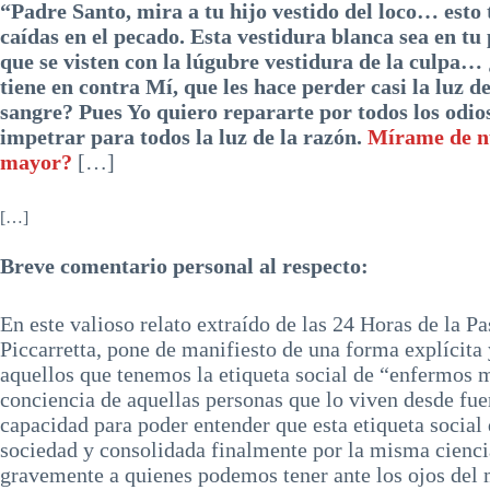
“Padre Santo, mira a tu hijo vestido del loco… esto 
caídas en el pecado. Esta vestidura blanca sea en tu
que se visten con la lúgubre vestidura de la culpa… ¿
tiene en contra Mí, que les hace perder casi la luz d
sangre? Pues Yo quiero repararte por todos los odios,
impetrar para todos la luz de la razón.
Mírame de n
mayor?
[…]
[…]
Breve comentario personal al respecto:
En este valioso relato extraído de las 24 Horas de la P
Piccarretta, pone de manifiesto de una forma explícita 
aquellos que tenemos la etiqueta social de “enfermos m
conciencia de aquellas personas que lo viven desde fuer
capacidad para poder entender que esta etiqueta social
sociedad y consolidada finalmente por la misma ciencia
gravemente a quienes podemos tener ante los ojos del