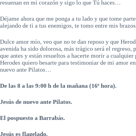
resuenan en mi corazón y sigo lo que Tú haces…
Déjame ahora que me ponga a tu lado y que tome parte 
alejando de ti a tus enemigos, te tomo entre mis brazos
Dulce amor mío, veo que no te dan reposo y que Herode
avenida ha sido dolorosa, más trágico será el regreso, 
que antes y están resueltos a hacerte morir a cualquier 
Herodes quiero besarte para testimoniar de mi amor en 
nuevo ante Pilatos…
De las 8 a las 9:00 h de la mañana (16ª hora).
Jesús de nuevo ante Pilatos.
El pospuesto a Barrabás.
Jesús es flagelado.