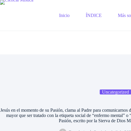
Saltar
al
contenido
Inicio
ÍNDICE
Más sob
Uncategorized
Jesús en el momento de su Pasión, clama al Padre para comunicarnos 
mayor que ser tratado con la etiqueta social de “enfermo mental” o “
Pasión, escrito por la Sierva de Dios Ma