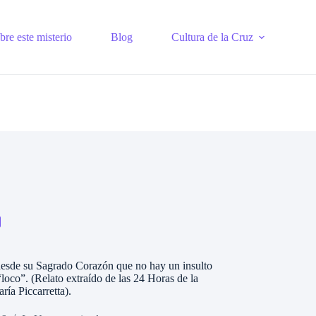
re este misterio
Blog
Cultura de la Cruz
desde su Sagrado Corazón que no hay un insulto
loco”. (Relato extraído de las 24 Horas de la
ría Piccarretta).