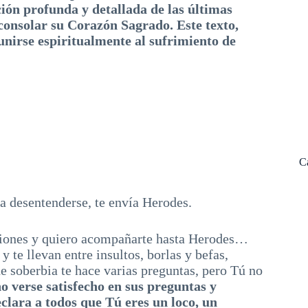
ción profunda y detallada de las últimas
 consolar su Corazón Sagrado. Este texto,
unirse espiritualmente al sufrimiento de
C
ra desentenderse, te envía Herodes.
raciones y quiero acompañarte hasta Herodes…
 te llevan entre insultos, borlas y befas,
de soberbia te hace varias preguntas, pero Tú no
 no verse satisfecho en sus preguntas y
clara a todos que Tú eres un loco, un