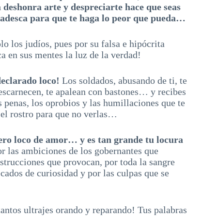
a deshonra arte y despreciarte hace que seas
ldadesca para que te haga lo peor que pueda…
lo los judíos, pues por su falsa e hipócrita
a en sus mentes la luz de la verdad!
declarado loco!
Los soldados, abusando de ti, te
e escarnecen, te apalean con bastones… y recibes
as penas, los oprobios y las humillaciones que te
 el rostro para que no verlas…
pero loco de amor… y es tan grande tu locura
r las ambiciones de los gobernantes que
estrucciones que provocan, por toda la sangre
cados de curiosidad y por las culpas que se
antos ultrajes orando y reparando! Tus palabras