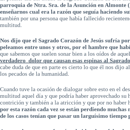
parroquia de Ntra. Sra. de la Asunción en Almonte 
enseñarnos cual era la razón que seguía haciendo suf
también por una persona que había fallecido recienteme
multitud.
Nos dijo que
el Sagrado Corazón de Jesús
sufría por
peleamos entre unos y otros, por el hambre que h
que sabemos que suelen sonar bien a los oídos de aque
verdadero dolor que causan esas espinas al Sagrado
cabe duda de que en parte es cierto lo que él nos dijo 
los pecados de la humanidad.
Cuando tuve la ocasión de dialogar sobre esto en el de
multitud aquel día y que podría haber aprovechado su h
contrición y también a la atricción y que por no haber 
por esta razón cada vez se están perdiendo muchas m
de los casos tenían que pasar un larguísimo tiempo 