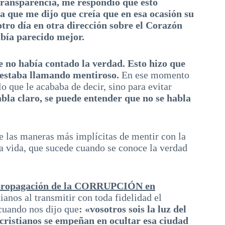
 transparencia, me respondió que esto
 que me dijo que creía que en esa ocasión su
otro día en otra dirección sobre el Corazón
abía parecido mejor.
 no había contado la verdad.
Esto hizo que
 estaba llamando mentiroso.
En ese momento
o que le acababa de decir, sino para evitar
bla claro, se puede entender que no se habla
 las maneras más implícitas de mentir con la
ta vida, que sucede cuando se conoce la verdad
la propagación de la CORRUPCIÓN en
tianos al transmitir con toda fidelidad el
cuando nos dijo que
: «vosotros sois la luz del
 cristianos se empeñan en ocultar esa ciudad