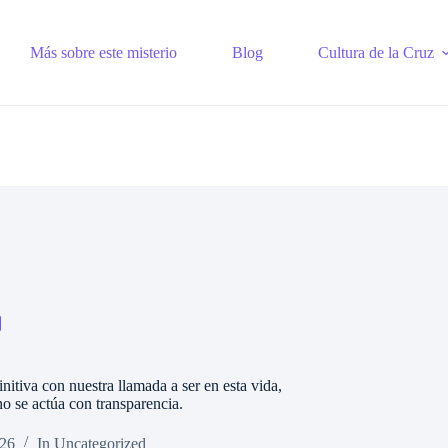
Más sobre este misterio
Blog
Cultura de la Cruz
nitiva con nuestra llamada a ser en esta vida,
o se actúa con transparencia.
026
In
Uncategorized