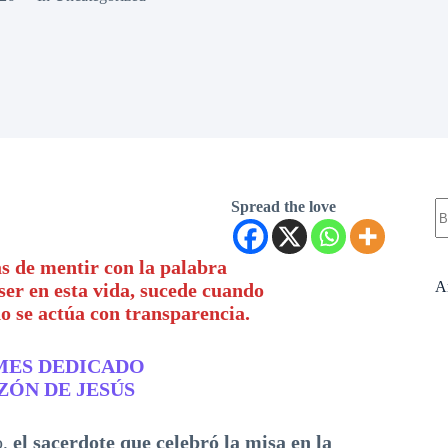
S
Spread the love
re
s de mentir con la palabra
A
ser en esta vida, sucede cuando
no se actúa con transparencia.
MES DEDICADO
ZÓN DE JESÚS
o,
el sacerdote que celebró la misa en la