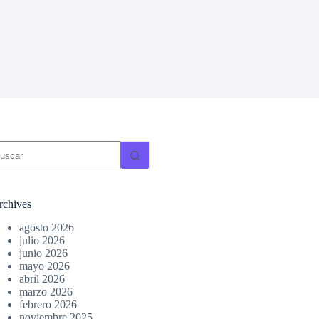
in
sultados
rchives
agosto 2026
julio 2026
junio 2026
mayo 2026
abril 2026
marzo 2026
febrero 2026
noviembre 2025