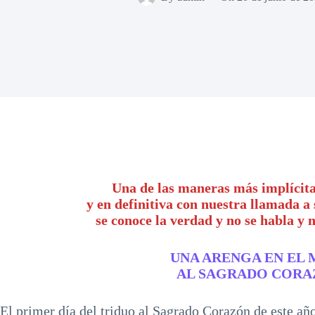
Una de las maneras más implícita
y en definitiva con nuestra llamada a 
se conoce la verdad y no se habla y 
UNA ARENGA EN EL 
AL SAGRADO CORA
El primer día del triduo al Sagrado Corazón de este añ