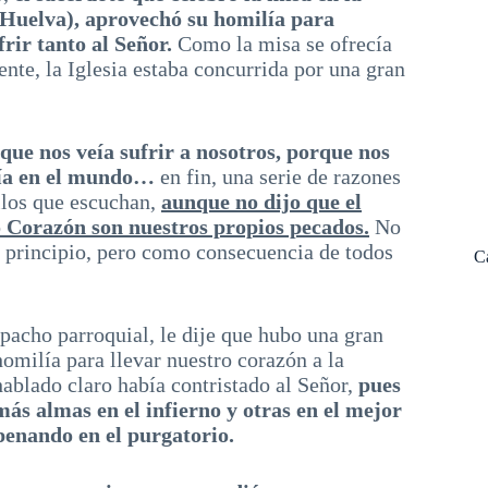
(Huelva), aprovechó su homilía para
rir tanto al Señor.
Como la misa se ofrecía
nte, la Iglesia estaba concurrida por una gran
que nos veía sufrir a nosotros, porque nos
abía en el mundo…
en fin, una serie de razones
llos que escuchan,
aunque no dijo que el
 Corazón son nuestros propios pecados.
No
al principio, pero como consecuencia de todos
C
spacho parroquial, le dije que hubo una gran
omilía para llevar nuestro corazón a la
hablado claro había contristado al Señor,
pues
ás almas en el infierno y otras en el mejor
penando en el purgatorio.