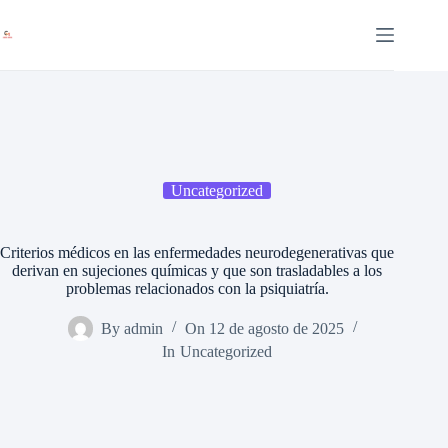
Saltar
al
contenido
Uncategorized
Criterios médicos en las enfermedades neurodegenerativas que
derivan en sujeciones químicas y que son trasladables a los
problemas relacionados con la psiquiatría.
By
admin
On
12 de agosto de 2025
In
Uncategorized