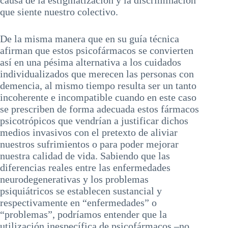
causa de la estigmatización y la discriminación
que siente nuestro colectivo.
De la misma manera que en su guía técnica
afirman que estos psicofármacos se convierten
así en una pésima alternativa a los cuidados
individualizados que merecen las personas con
demencia, al mismo tiempo resulta ser un tanto
incoherente e incompatible cuando en este caso
se prescriben de forma adecuada estos fármacos
psicotrópicos que vendrían a justificar dichos
medios invasivos con el pretexto de aliviar
nuestros sufrimientos o para poder mejorar
nuestra calidad de vida. Sabiendo que las
diferencias reales entre las enfermedades
neurodegenerativas y los problemas
psiquiátricos se establecen sustancial y
respectivamente en “enfermedades” o
“problemas”, podríamos entender que la
utilización inespecífica de psicofármacos –no