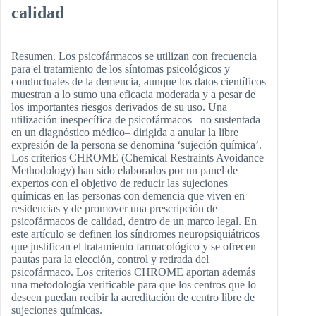
calidad
Resumen. Los psicofármacos se utilizan con frecuencia
para el tratamiento de los síntomas psicológicos y
conductuales de la demencia, aunque los datos científicos
muestran a lo sumo una eficacia moderada y a pesar de
los importantes riesgos derivados de su uso. Una
utilización inespecífica de psicofármacos –no sustentada
en un diagnóstico médico– dirigida a anular la libre
expresión de la persona se denomina ‘sujeción química’.
Los criterios CHROME (Chemical Restraints Avoidance
Methodology) han sido elaborados por un panel de
expertos con el objetivo de reducir las sujeciones
químicas en las personas con demencia que viven en
residencias y de promover una prescripción de
psicofármacos de calidad, dentro de un marco legal. En
este artículo se definen los síndromes neuropsiquiátricos
que justifican el tratamiento farmacológico y se ofrecen
pautas para la elección, control y retirada del
psicofármaco. Los criterios CHROME aportan además
una metodología verificable para que los centros que lo
deseen puedan recibir la acreditación de centro libre de
sujeciones químicas.