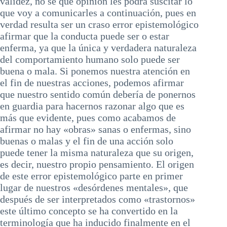
validez, no sé qué opinión les podrá suscitar lo
que voy a comunicarles a continuación, pues en
verdad resulta ser un craso error epistemológico
afirmar que la conducta puede ser o estar
enferma, ya que la única y verdadera naturaleza
del comportamiento humano solo puede ser
buena o mala. Si ponemos nuestra atención en
el fin de nuestras acciones, podemos afirmar
que nuestro sentido común debería de ponernos
en guardia para hacernos razonar algo que es
más que evidente, pues como acabamos de
afirmar no hay «obras» sanas o enfermas, sino
buenas o malas y el fin de una acción solo
puede tener la misma naturaleza que su origen,
es decir, nuestro propio pensamiento. El origen
de este error epistemológico parte en primer
lugar de nuestros «desórdenes mentales», que
después de ser interpretados como «trastornos»
este último concepto se ha convertido en la
terminología que ha inducido finalmente en el